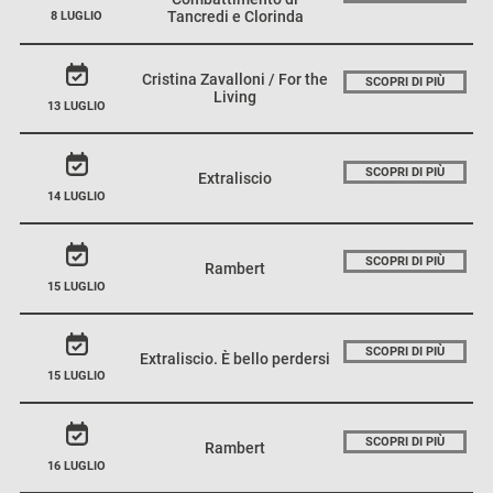
Tancredi e Clorinda
8 LUGLIO
Cristina Zavalloni / For the
SCOPRI DI PIÙ
Living
13 LUGLIO
SCOPRI DI PIÙ
Extraliscio
14 LUGLIO
SCOPRI DI PIÙ
Rambert
15 LUGLIO
SCOPRI DI PIÙ
Extraliscio. È bello perdersi
15 LUGLIO
SCOPRI DI PIÙ
Rambert
16 LUGLIO