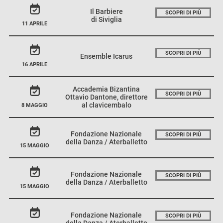
Il Barbiere
SCOPRI DI PIÙ
di Siviglia
11 APRILE
SCOPRI DI PIÙ
Ensemble Icarus
16 APRILE
Accademia Bizantina
SCOPRI DI PIÙ
Ottavio Dantone, direttore
al clavicembalo
8 MAGGIO
Fondazione Nazionale
SCOPRI DI PIÙ
della Danza / Aterballetto
15 MAGGIO
Fondazione Nazionale
SCOPRI DI PIÙ
della Danza / Aterballetto
15 MAGGIO
Fondazione Nazionale
SCOPRI DI PIÙ
della Danza / Aterballetto