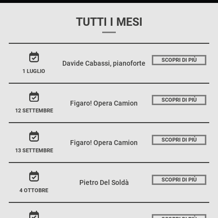
TUTTI I MESI
SCOPRI DI PIÙ
Davide Cabassi, pianoforte
1 LUGLIO
SCOPRI DI PIÙ
Figaro! Opera Camion
12 SETTEMBRE
SCOPRI DI PIÙ
Figaro! Opera Camion
13 SETTEMBRE
SCOPRI DI PIÙ
Pietro Del Soldà
4 OTTOBRE