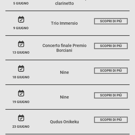
clarinetto
5 GIUGNO
SCOPRI DI PIÙ
Trio Immersio
9 GIUGNO
Concerto finale Premio
SCOPRI DI PIÙ
Borciani
13 GIUGNO
SCOPRI DI PIÙ
Nine
18 GIUGNO
SCOPRI DI PIÙ
Nine
19 GIUGNO
SCOPRI DI PIÙ
Qudus Onikeku
23 GIUGNO