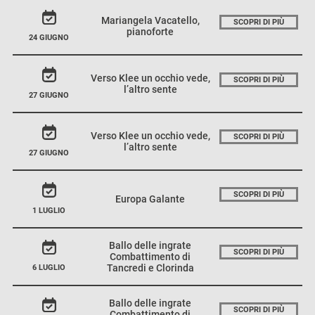
Mariangela Vacatello,
SCOPRI DI PIÙ
pianoforte
24 GIUGNO
Verso Klee un occhio vede,
SCOPRI DI PIÙ
l’altro sente
27 GIUGNO
Verso Klee un occhio vede,
SCOPRI DI PIÙ
l’altro sente
27 GIUGNO
SCOPRI DI PIÙ
Europa Galante
1 LUGLIO
Ballo delle ingrate
SCOPRI DI PIÙ
Combattimento di
Tancredi e Clorinda
6 LUGLIO
Ballo delle ingrate
SCOPRI DI PIÙ
Combattimento di