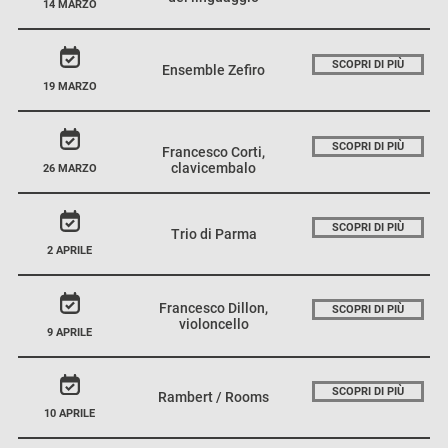
14 MARZO
SCOPRI DI PIÙ
Ensemble Zefiro
19 MARZO
SCOPRI DI PIÙ
Francesco Corti,
clavicembalo
26 MARZO
SCOPRI DI PIÙ
Trio di Parma
2 APRILE
Francesco Dillon,
SCOPRI DI PIÙ
violoncello
9 APRILE
SCOPRI DI PIÙ
Rambert / Rooms
10 APRILE