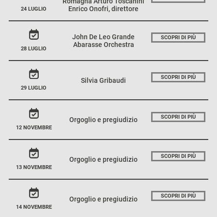
Romagna Arturo Toscanini
Enrico Onofri, direttore
24 LUGLIO
John De Leo Grande
SCOPRI DI PIÙ
Abarasse Orchestra
28 LUGLIO
SCOPRI DI PIÙ
Silvia Gribaudi
29 LUGLIO
SCOPRI DI PIÙ
Orgoglio e pregiudizio
12 NOVEMBRE
SCOPRI DI PIÙ
Orgoglio e pregiudizio
13 NOVEMBRE
SCOPRI DI PIÙ
Orgoglio e pregiudizio
14 NOVEMBRE