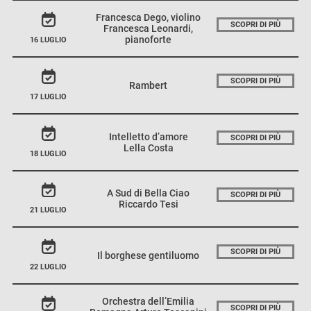
Francesca Dego, violino
SCOPRI DI PIÙ
Francesca Leonardi,
pianoforte
16 LUGLIO
SCOPRI DI PIÙ
Rambert
17 LUGLIO
Intelletto d’amore
SCOPRI DI PIÙ
Lella Costa
18 LUGLIO
A Sud di Bella Ciao
SCOPRI DI PIÙ
Riccardo Tesi
21 LUGLIO
SCOPRI DI PIÙ
Il borghese gentiluomo
22 LUGLIO
Orchestra dell’Emilia
SCOPRI DI PIÙ