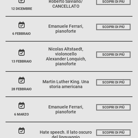
Roberto Saviano/
SCOPRI DI PIÙ
CANCELLATO
12 DICEMBRE
Emanuele Ferrari,
SCOPRI DI PIÙ
pianoforte
6 FEBBRAIO
Nicolas Altstaedt,
violoncello
SCOPRI DI PIÙ
Alexander Lonquich,
13 FEBBRAIO
pianoforte
Martin Luther King. Una
SCOPRI DI PIÙ
storia americana
28 FEBBRAIO
Emanuele Ferrari,
SCOPRI DI PIÙ
pianoforte
6 MARZO
Hate speech. Il lato oscuro
SCOPRI DI PIÙ
del linguaggio