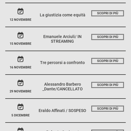
SCOPRI DI PIÙ
La giustizia come equità
12 NOVEMBRE
Emanuele Arciuli/ IN
SCOPRI DI PIÙ
STREAMING
15 NOVEMBRE
SCOPRI DI PIÙ
Tre percorsi a confronto
16 NOVEMBRE
Alessandro Barbero
SCOPRI DI PIÙ
_Dante/CANCELLATO
29 NOVEMBRE
SCOPRI DI PIÙ
Eraldo Affinati / SOSPESO
5 DICEMBRE