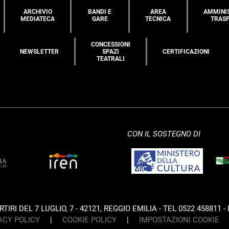
ARCHIVIO
BANDI E
AREA
AMMINI
MEDIATECA
GARE
TECNICA
TRAS
CONCESSIONI
NEWSLETTER
SPAZI
CERTIFICAZIONI
TEATRALI
CON IL SOSTEGNO DI
IRI DEL 7 LUGLIO, 7 - 42121, REGGIO EMILIA - TEL 0522 458811 - 
ACY POLICY
|
COOKIE POLICY
|
IMPOSTAZIONI COOKIE