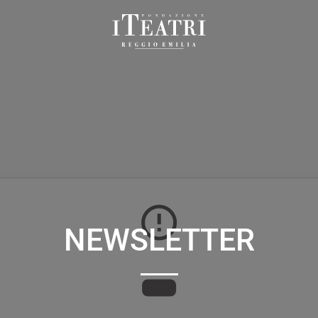
Fondazione
I
Teatri
Reggio
Emilia
NEWSLETTER