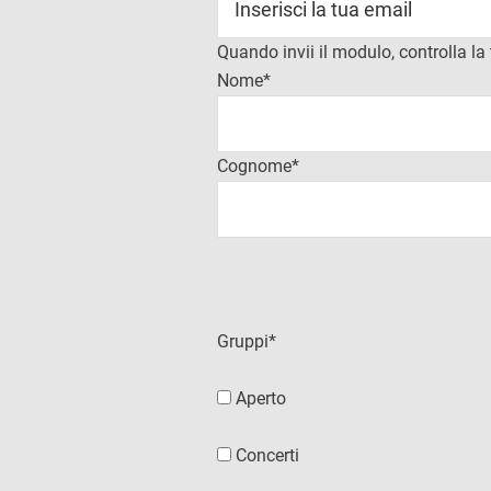
Quando invii il modulo, controlla la
Nome*
Cognome*
Gruppi*
Aperto
Concerti