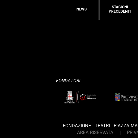
STAGIONI
NEWS
PRECEDENTI
FONDATORI
FONDAZIONE I TEATRI - PIAZZA MART
AREA RISERVATA
|
PRIV