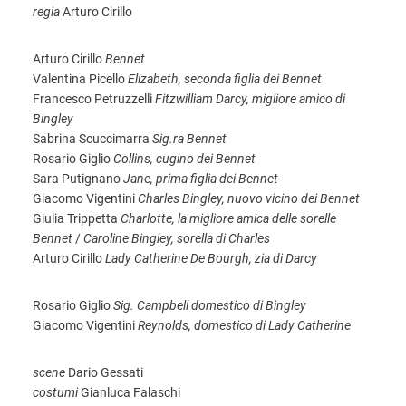
regia
Arturo Cirillo
Arturo Cirillo
Bennet
Valentina Picello
Elizabeth, seconda figlia dei Bennet
Francesco Petruzzelli
Fitzwilliam
Darcy, migliore amico di
Bingley
Sabrina Scuccimarra
Sig.ra Bennet
Rosario Giglio
Collins, cugino dei Bennet
Sara Putignano
Jane, prima figlia dei Bennet
Giacomo Vigentini
Charles Bingley, nuovo vicino dei Bennet
Giulia Trippetta
Charlotte, la migliore amica delle sorelle
Bennet
/
Caroline Bingley, sorella di Charles
Arturo Cirillo
Lady Catherine De Bourgh, zia di Darcy
Rosario Giglio
Sig. Campbell domestico di Bingley
Giacomo Vigentini
Reynolds, domestico di Lady Catherine
scene
Dario Gessati
costumi
Gianluca Falaschi