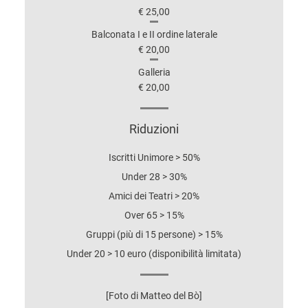
€ 25,00
Balconata I e II ordine laterale
€ 20,00
Galleria
€ 20,00
Riduzioni
Iscritti Unimore > 50%
Under 28 > 30%
Amici dei Teatri > 20%
Over 65 > 15%
Gruppi (più di 15 persone) > 15%
Under 20 > 10 euro (disponibilità limitata)
[Foto di Matteo del Bò]