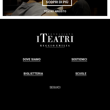
DI
SCOPRI DI PIÙ
SCANDALO
TEATRO ARIOSTO
FOOTER
DOVE SIAMO
SOSTIENICI
BIGLIETTERIA
SCUOLE
SEGUICI