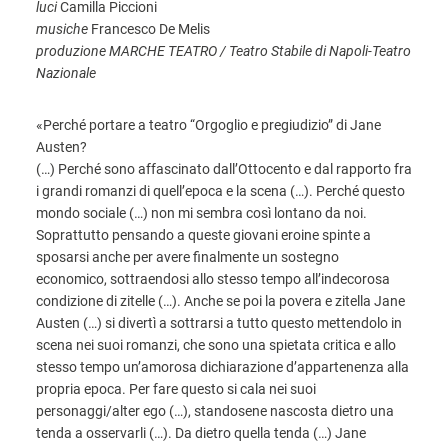
luci
Camilla Piccioni
musiche
Francesco De Melis
produzione MARCHE TEATRO / Teatro Stabile di Napoli-Teatro
Nazionale
«Perché portare a teatro “Orgoglio e pregiudizio” di Jane
Austen?
(…) Perché sono affascinato dall’Ottocento e dal rapporto fra
i grandi romanzi di quell’epoca e la scena (…). Perché questo
mondo sociale (…) non mi sembra così lontano da noi.
Soprattutto pensando a queste giovani eroine spinte a
sposarsi anche per avere finalmente un sostegno
economico, sottraendosi allo stesso tempo all’indecorosa
condizione di zitelle (…). Anche se poi la povera e zitella Jane
Austen (…) si divertì a sottrarsi a tutto questo mettendolo in
scena nei suoi romanzi, che sono una spietata critica e allo
stesso tempo un’amorosa dichiarazione d’appartenenza alla
propria epoca. Per fare questo si cala nei suoi
personaggi/alter ego (…), standosene nascosta dietro una
tenda a osservarli (…). Da dietro quella tenda (…) Jane