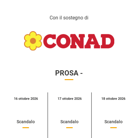
Con il sostegno di
PROSA -
Calendario
16 ottobre 2026
17 ottobre 2026
18 ottobre 2026
eventi
per
categoria
Scandalo
Scandalo
Scandalo