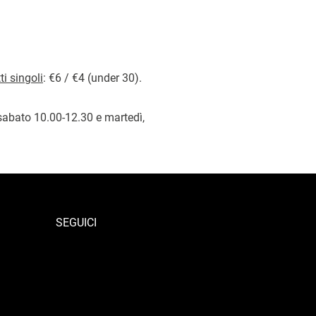
ti singoli
: €6 / €4 (under 30).
a sabato 10.00-12.30 e martedì,
SEGUICI