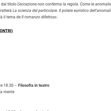
 dal titolo
L’eccezione non conferma la regola. Come le anomali
ratterà
La scienza del particolare. Il potere euristico dell’anomali
rà il tema de
Il romanzo difettoso
.
ONTRI)
ore 18.30 –
Filosofia in teatro
lla mente