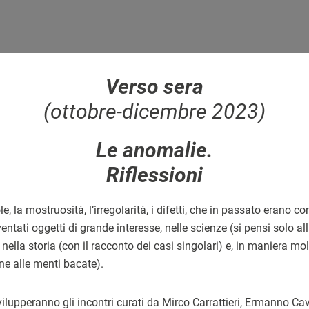
Verso sera
(ottobre-dicembre 2023)
Le anomalie.
Riflessioni
e, la mostruosità, l’irregolarità, i difetti, che in passato erano c
entati oggetti di grande interesse, nelle scienze (si pensi solo all
nella storia (con il racconto dei casi singolari) e, in maniera mol
ne alle menti bacate).
svilupperanno gli incontri curati da Mirco Carrattieri, Ermanno Ca