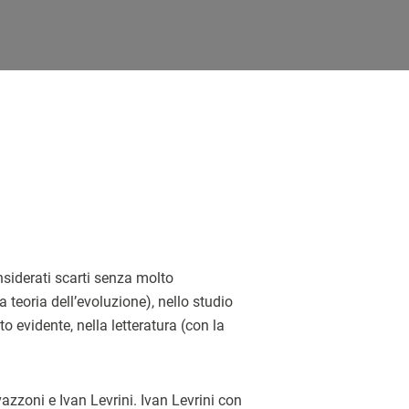
onsiderati scarti senza molto
a teoria dell’evoluzione), nello studio
to evidente, nella letteratura (con la
vazzoni e Ivan Levrini. Ivan Levrini con