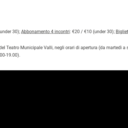
(under 30);
Abbonamento 4 incontri
: €20 / €10 (under 30);
Bigliet
 del Teatro Municipale Valli, negli orari di apertura (da martedì 
00-19.00).