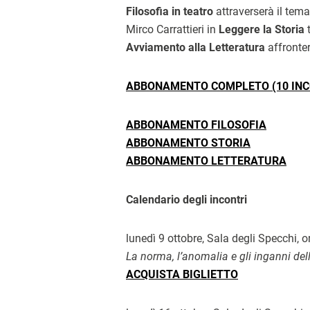
Filosofia in teatro
attraverserà il tema
Mirco Carrattieri in
Leggere la Storia
t
Avviamento alla Letteratura
affronte
ABBONAMENTO COMPLETO (10 INC
ABBONAMENTO FILOSOFIA
ABBONAMENTO STORIA
ABBONAMENTO LETTERATURA
Calendario degli incontri
lunedì 9 ottobre, Sala degli Specchi, 
La norma, l’anomalia e gli inganni de
ACQUISTA BIGLIETTO