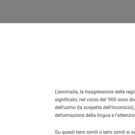
L’anomalia, la trasgressione delle regol
significato, nel corso del ‘900 sono div
dell’uomo (la scoperta dell’inconscio), 
deformazione della lingua e l’attenzio
Su questi temi simili o temi simili si 