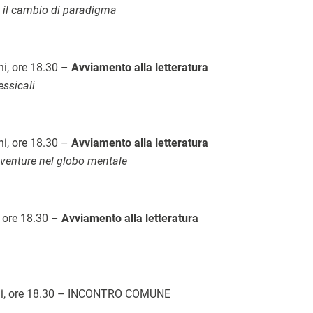
 e il cambio di paradigma
hi, ore 18.30 –
Avviamento alla letteratura
essicali
hi, ore 18.30 –
Avviamento alla letteratura
vventure nel globo mentale
, ore 18.30 –
Avviamento alla letteratura
cchi, ore 18.30 – INCONTRO COMUNE