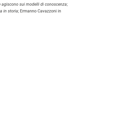
e agiscono sui modelli di conoscenza
;
a in storia
; Ermanno Cavazzoni in