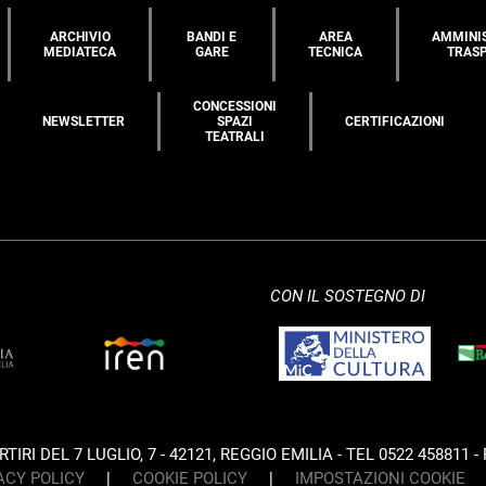
ARCHIVIO
BANDI E
AREA
AMMINI
MEDIATECA
GARE
TECNICA
TRAS
CONCESSIONI
NEWSLETTER
SPAZI
CERTIFICAZIONI
TEATRALI
CON IL SOSTEGNO DI
IRI DEL 7 LUGLIO, 7 - 42121, REGGIO EMILIA - TEL 0522 458811 - 
ACY POLICY
|
COOKIE POLICY
|
IMPOSTAZIONI COOKIE