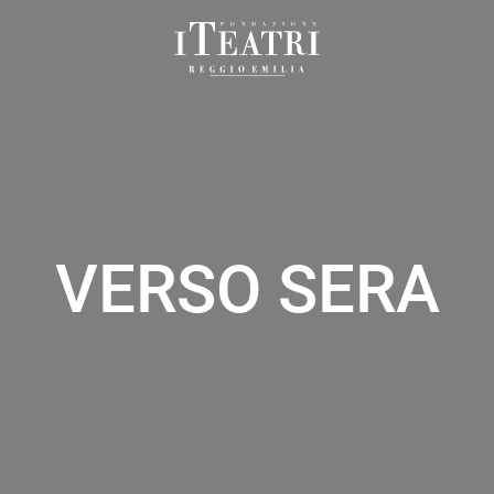
Fondazione
I
Teatri
Reggio
Emilia
VERSO SERA