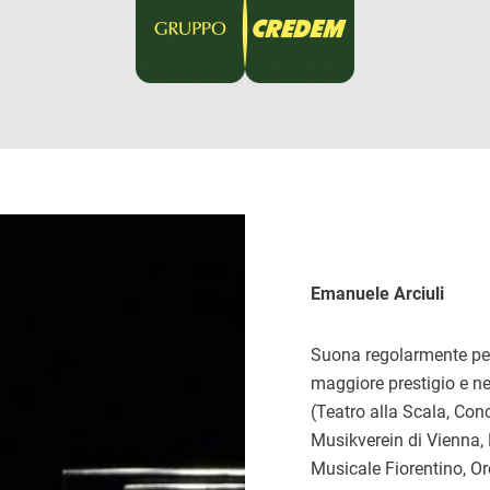
Emanuele Arciuli
Suona regolarmente per 
maggiore prestigio e ne
(Teatro alla Scala, Co
Musikverein di Vienna,
Musicale Fiorentino, Or