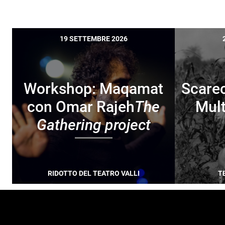
19 SETTEMBRE 2026
Workshop: Maqamat
Scare
con Omar Rajeh
The
Mult
Gathering project
RIDOTTO DEL TEATRO VALLI
T