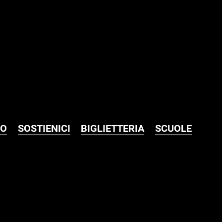
Discografia e videograf
MO
SOSTIENICI
BIGLIETTERIA
SCUOLE