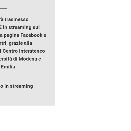
arà trasmesso
in streaming sul
la pagina Facebook e
tri, grazie alla
l Centro Interateneo
ersità di Modena e
 Emilia
ro in streaming