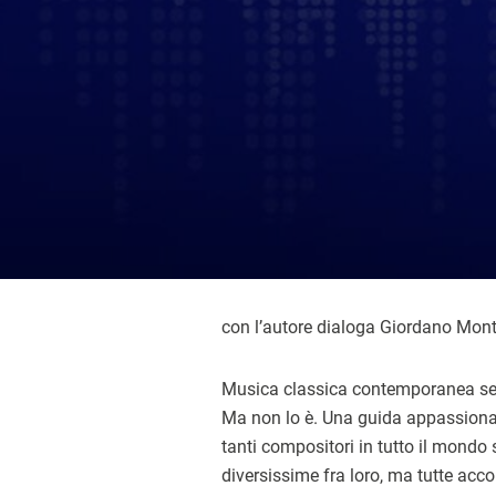
con l’autore dialoga Giordano Mon
Musica classica contemporanea se
Ma non lo è. Una guida appassiona
tanti compositori in tutto il mondo
diversissime fra loro, ma tutte acc