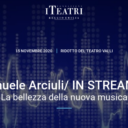
Fondazione
I
Teatri
Reggio
15 NOVEMBRE 2020
RIDOTTO DEL TEATRO VALLI
Emilia
uele Arciuli/ IN STRE
La bellezza della nuova musica