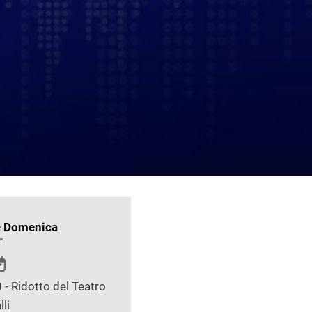
e Domenica
 - Ridotto del Teatro
lli