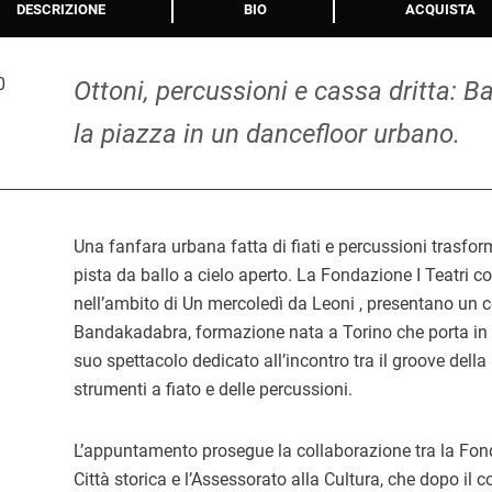
DESCRIZIONE
BIO
ACQUISTA
0
Ottoni, percussioni e cassa dritta:
la piazza in un dancefloor urbano.
Una fanfara urbana fatta di fiati e percussioni trasf
pista da ballo a cielo aperto. La Fondazione I Teatri 
nell’ambito di Un mercoledì da Leoni , presentano un c
Bandakadabra, formazione nata a Torino che porta i
suo spettacolo dedicato all’incontro tra il groove dell
strumenti a fiato e delle percussioni.
L’appuntamento prosegue la collaborazione tra la Fonda
Città storica e l’Assessorato alla Cultura, che dopo il 