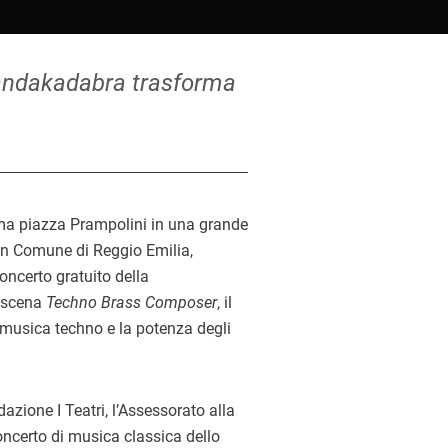
 Bandakadabra trasforma
orma piazza Prampolini in una grande
con Comune di Reggio Emilia,
oncerto gratuito della
n scena
Techno Brass Composer
, il
a musica techno e la potenza degli
zione I Teatri, l’Assessorato alla
concerto di musica classica dello