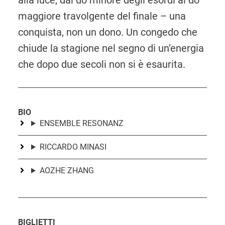
alla luce, dal do minore degli esordi al do
maggiore travolgente del finale – una
conquista, non un dono. Un congedo che
chiude la stagione nel segno di un’energia
che dopo due secoli non si è esaurita.
BIO
ENSEMBLE RESONANZ
RICCARDO MINASI
AOZHE ZHANG
BIGLIETTI