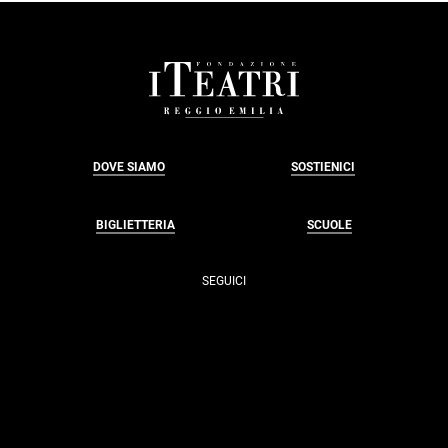
<EM>TU
NON
MI
PERDERAI
MAI</EM>
FOOTER
DOVE SIAMO
SOSTIENICI
BIGLIETTERIA
SCUOLE
SEGUICI