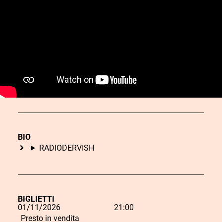
BIO
RADIODERVISH
BIGLIETTI
01/11/2026
21:00
L
Presto in vendita