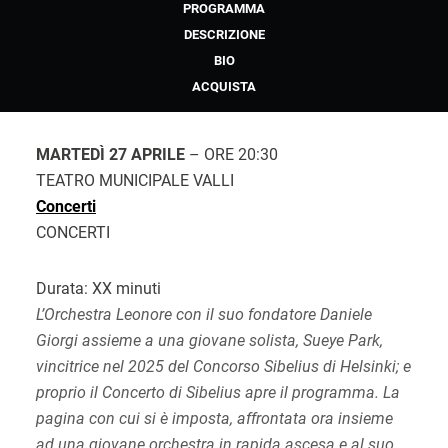
PROGRAMMA
DESCRIZIONE
BIO
ACQUISTA
MARTEDÌ 27 APRILE
– ORE 20:30
TEATRO MUNICIPALE VALLI
Concerti
CONCERTI
Durata: XX minuti
L’Orchestra Leonore con il suo fondatore Daniele
Giorgi assieme a una giovane solista, Sueye Park,
vincitrice nel 2025 del Concorso Sibelius di Helsinki; e
proprio il Concerto di Sibelius apre il programma. La
pagina con cui si è imposta, affrontata ora insieme
ad una giovane orchestra in rapida ascesa e al suo