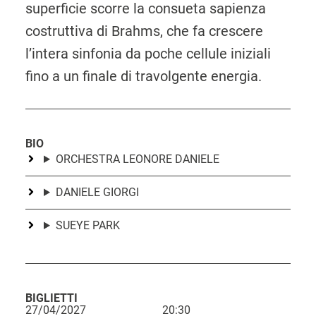
superficie scorre la consueta sapienza
costruttiva di Brahms, che fa crescere
l’intera sinfonia da poche cellule iniziali
fino a un finale di travolgente energia.
BIO
ORCHESTRA LEONORE DANIELE
DANIELE GIORGI
SUEYE PARK
BIGLIETTI
27/04/2027
20:30
L