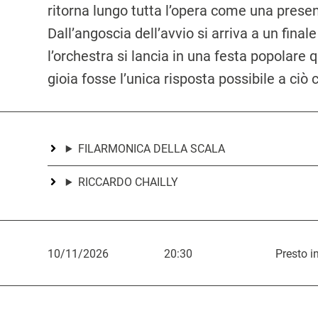
ritorna lungo tutta l’opera come una presen
Dall’angoscia dell’avvio si arriva a un finale
l’orchestra si lancia in una festa popolare 
gioia fosse l’unica risposta possibile a ciò
FILARMONICA DELLA SCALA
RICCARDO CHAILLY
10/11/2026
20:30
Presto i
L
i
n