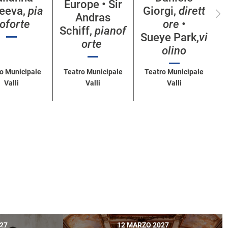
Europe • Sir
eeva,
pia
Giorgi,
dirett
Andras
oforte
ore
•
Schiff,
pianof
Sueye Park,
vi
orte
olino
o Municipale
Teatro Municipale
Teatro Municipale
Valli
Valli
Valli
27
12 MARZO 2027