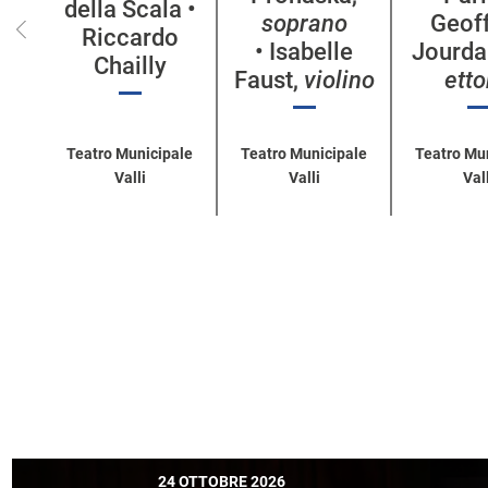
della Scala •
soprano
Geof
Riccardo
• Isabelle
Jourda
Chailly
Faust,
violino
ett
Teatro Municipale
Teatro Municipale
Teatro Mu
Valli
Valli
Vall
24 OTTOBRE 2026