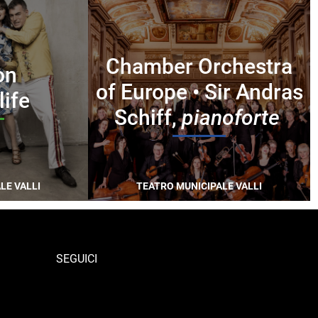
Chamber Orchestra
on
of Europe • Sir Andras
life
Schiff,
pianoforte
LE VALLI
TEATRO MUNICIPALE VALLI
SEGUICI