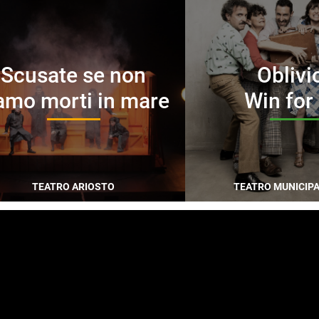
Scusate se non
Oblivi
amo morti in mare
Win for 
TEATRO ARIOSTO
TEATRO MUNICIPA