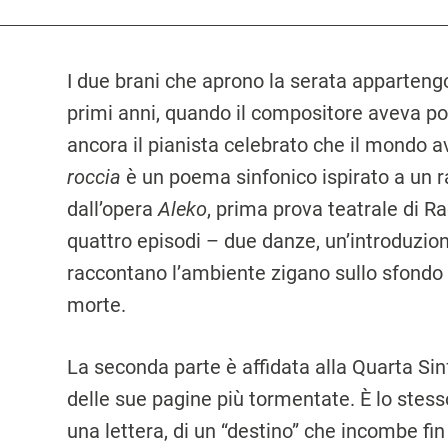
I due brani che aprono la serata apparten
primi anni, quando il compositore aveva poc
ancora il pianista celebrato che il mondo 
roccia
è un poema sinfonico ispirato a un r
dall’opera
Aleko
, prima prova teatrale di R
quattro episodi – due danze, un’introduzio
raccontano l’ambiente zigano sullo sfondo
morte.
La seconda parte è affidata alla Quarta Sin
delle sue pagine più tormentate. È lo stess
una lettera, di un “destino” che incombe fi