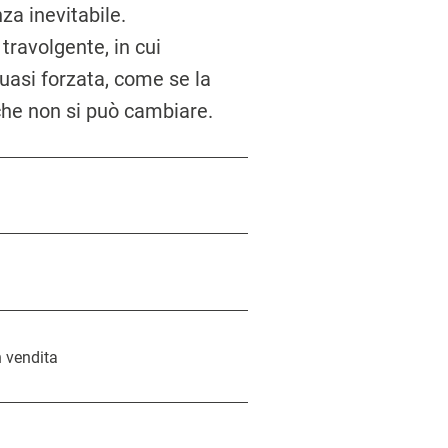
za inevitabile.
 travolgente, in cui
quasi forzata, come se la
 che non si può cambiare.
n vendita