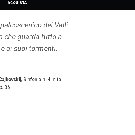
ACQUISTA
 palcoscenico del Valli
 che guarda tutto a
 e ai suoi tormenti.
 Čajkovskij
, Sinfonia n. 4 in fa
op. 36