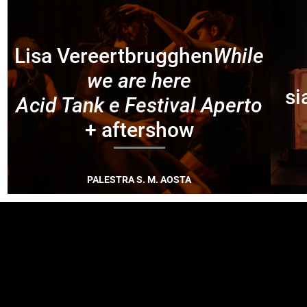
Lisa Vereertbrugghen
While
we are here
si
Acid Tank e Festival Aperto
+ aftershow
PALESTRA S. M. AOSTA
FOOTER