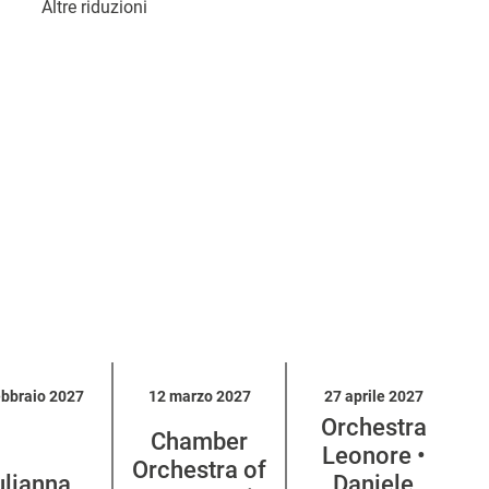
Altre riduzioni
ebbraio 2027
12 marzo 2027
27 aprile 2027
Orchestra
Chamber
Leonore •
Orchestra of
ulianna
Daniele