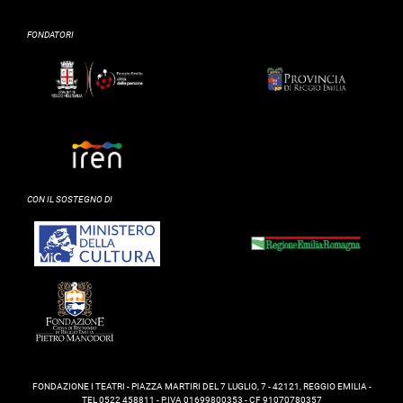
FONDATORI
CON IL SOSTEGNO DI
FONDAZIONE I TEATRI - PIAZZA MARTIRI DEL 7 LUGLIO, 7 - 42121, REGGIO EMILIA -
TEL 0522 458811 - P.IVA 01699800353 - CF 91070780357