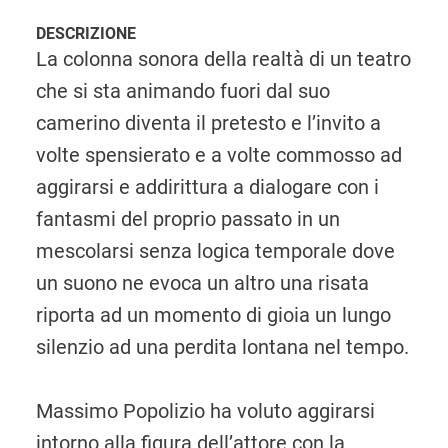
DESCRIZIONE
La colonna sonora della realtà di un teatro
che si sta animando fuori dal suo
camerino diventa il pretesto e l’invito a
volte spensierato e a volte commosso ad
aggirarsi e addirittura a dialogare con i
fantasmi del proprio passato in un
mescolarsi senza logica temporale dove
un suono ne evoca un altro una risata
riporta ad un momento di gioia un lungo
silenzio ad una perdita lontana nel tempo.
Massimo Popolizio ha voluto aggirarsi
intorno alla figura dell’attore con la