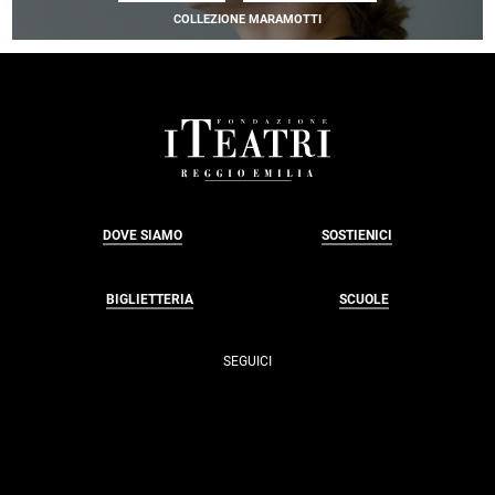
PITE
COLLEZIONE MARAMOTTI
| NEDERLANDS DAN
FOOTER
DOVE SIAMO
SOSTIENICI
BIGLIETTERIA
SCUOLE
SEGUICI