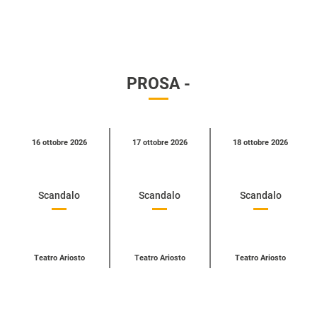
PROSA -
Calendario
16 ottobre 2026
17 ottobre 2026
18 ottobre 2026
eventi
per
categoria
Scandalo
Scandalo
Scandalo
Teatro Ariosto
Teatro Ariosto
Teatro Ariosto