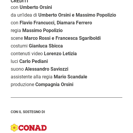
CREDITI
con
Umberto Orsini
da un’idea di
Umberto Orsini e Massimo Popolizio
con
Flavio Francucci, Diamara Ferrero
regia
Massimo Popolizio
scene
Marco Rossi e Francesca Sgariboldi
costumi
Gianluca Sbicca
contenuti video
Lorenzo Letizia
luci
Carlo Pediani
suono
Alessandro Saviozzi
assistente alla regia
Mario Scandale
produzione
Compagnia Orsini
CON IL SOSTEGNO DI