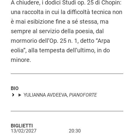
A chiudere, i dodici Studi op. 25 di Chopin:
una raccolta in cui la difficoltà tecnica non
è mai esibizione fine a sé stessa, ma
sempre al servizio della poesia, dal
mormorio dell’Op. 25 n. 1, detto “Arpa
eolia”, alla tempesta dell’ultimo, in do
minore.
BIO
YULIANNA AVDEEVA,
PIANOFORTE
BIGLIETTI
13/02/2027
20:30
L