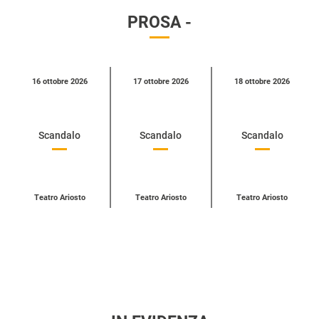
PROSA -
Calendario
16 ottobre 2026
17 ottobre 2026
18 ottobre 2026
eventi
per
categoria
Scandalo
Scandalo
Scandalo
Teatro Ariosto
Teatro Ariosto
Teatro Ariosto