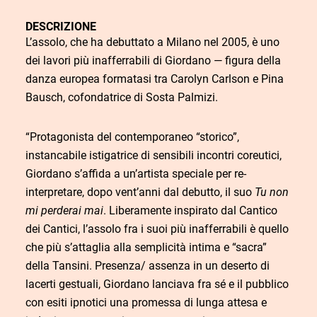
DESCRIZIONE
L’assolo, che ha debuttato a Milano nel 2005, è uno
dei lavori più inafferrabili di Giordano — figura della
danza europea formatasi tra Carolyn Carlson e Pina
Bausch, cofondatrice di Sosta Palmizi.
“Protagonista del contemporaneo “storico”,
instancabile istigatrice di sensibili incontri coreutici,
Giordano s’affida a un’artista speciale per re-
interpretare, dopo vent’anni dal debutto, il suo
Tu non
mi perderai mai
. Liberamente inspirato dal Cantico
dei Cantici, l’assolo fra i suoi più inafferrabili è quello
che più s’attaglia alla semplicità intima e “sacra”
della Tansini. Presenza/ assenza in un deserto di
lacerti gestuali, Giordano lanciava fra sé e il pubblico
con esiti ipnotici una promessa di lunga attesa e