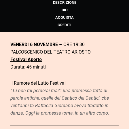
DESCRIZIONE
BIO
ACQUISTA
CREDITI
VENERDÌ 6 NOVEMBRE
– ORE 19:30
PALCOSCENICO DEL TEATRO ARIOSTO
Festival Aperto
Durata: 45 minuti
Il Rumore del Lutto Festival
“Tu non mi perderai mai”: una promessa fatta di
parole antiche, quelle del Cantico dei Cantici, che
vent’anni fa Raffaella Giordano aveva tradotto in
danza. Oggi la promessa torna, in un altro corpo.