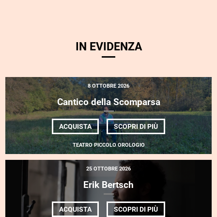
IN EVIDENZA
8 OTTOBRE 2026
Cantico della Scomparsa
DI
ACQUISTA
SCOPRI DI PIÙ
CANTICO
DELLA
TEATRO PICCOLO OROLOGIO
SCOMPARSA
25 OTTOBRE 2026
Erik Bertsch
DI
ACQUISTA
SCOPRI DI PIÙ
ERIK