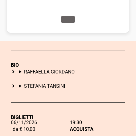
BIO
RAFFAELLA GIORDANO
STEFANIA TANSINI
BIGLIETTI
06/11/2026
19:30
L
da € 10,00
ACQUISTA
i