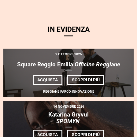
IN EVIDENZA
2 OTTOBRE 2026
Square Reggio Emilia
Officine Reggiane
DI
ACQUISTA
SCOPRI DI PIÙ
SQUARE
REGGIO
REGGIANE PARCO INNOVAZIONE
EMILIA
<EM>OFFICINE
REGGIANE</EM>
14 NOVEMBRE 2026
Katarina Gryvul
SPOMYN
DI
ACQUISTA
SCOPRI DI PIÙ