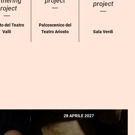
thering
project
project
roject
to del Teatro
Palcoscenico del
Valli
Teatro Ariosto
Sala Verdi
28 APRILE 2027