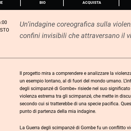
NE
BIO
ACQUISTA
:00
Un’indagine coreografica sulla violenza
OSTO
confini invisibili che attraversano il v
Il progetto mira a comprendere e analizzare la violenz
un esempio lontano, al di fuori del mondo umano. L’int
degli scimpanzé di Gombe» risiede nel suo significat
violenza estrema tra gli scimpanzé, che mette in disc
secondo cui si tratterebbe di una specie pacifica. Que
punto di partenza della mia indagine.
La Guerra degli scimpanzé di Gombe fu un conflitto vi