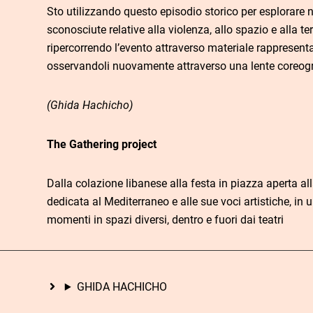
Sto utilizzando questo episodio storico per esplorare n
sconosciute relative alla violenza, allo spazio e alla ter
ripercorrendo l’evento attraverso materiale rappresentat
osservandoli nuovamente attraverso una lente coreogr
(Ghida Hachicho)
The Gathering project
Dalla colazione libanese alla festa in piazza aperta all
dedicata al Mediterraneo e alle sue voci artistiche, in
momenti in spazi diversi, dentro e fuori dai teatri
GHIDA HACHICHO