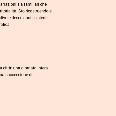
arrazioni sia familiari che
ritorialità. Sto ricostruendo e
ivo e descrizioni esistenti,
afica.
a città: una giornata intera
 una successione di