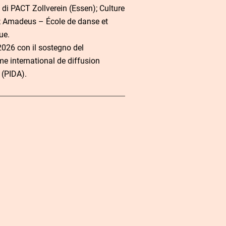
 di PACT Zollverein (Essen); Culture
; Amadeus – École de danse et
ue.
026 con il sostegno del
 international de diffusion
 (PIDA).