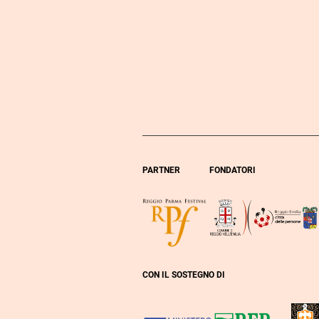
PARTNER
FONDATORI
CON IL SOSTEGNO DI