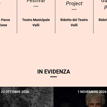
Festival
Ga
Project
p
 Parco
Teatro Municipale
Ridotto del Teatro
Ridot
zione
Valli
Valli
IN EVIDENZA
23 OTTOBRE 2026
1 NOVEMBRE 2026