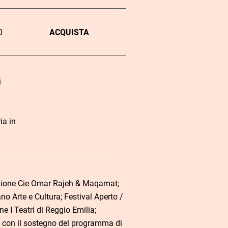
0
ACQUISTA
i
ia in
ione Cie Omar Rajeh & Maqamat;
o Arte e Cultura; Festival Aperto /
e I Teatri di Reggio Emilia;
 con il sostegno del programma di