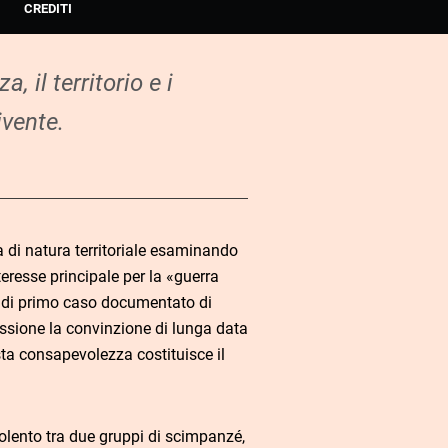
CREDITI
, il territorio e i
ivente.
a di natura territoriale esaminando
eresse principale per la «guerra
o di primo caso documentato di
ussione la convinzione di lunga data
sta consapevolezza costituisce il
olento tra due gruppi di scimpanzé,