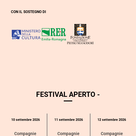
CON IL SOSTEGNO DI
FESTIVAL APERTO -
Calendario
10 settembre 2026
11 settembre 2026
12 settembre 2026
eventi
per
Compagnie
Compagnie
Compagnie