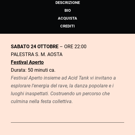
DESCRIZIONE
BIO
ACQUISTA
CREDITI
SABATO 24 OTTOBRE
– ORE 22:00
PALESTRA S. M. AOSTA
Festival Aperto
Durata: 50 minuti ca.
Festival Aperto insieme ad Acid Tank vi invitano a
esplorare l’energia del rave, la danza popolare e i
luoghi inaspettati. Costruendo un percorso che
culmina nella festa collettiva.