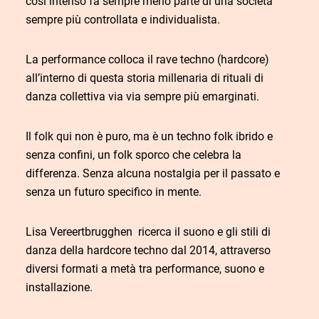
così intenso fa sempre meno parte di una società
sempre più controllata e individualista.
La performance colloca il rave techno (hardcore)
all’interno di questa storia millenaria di rituali di
danza collettiva via via sempre più emarginati.
Il folk qui non è puro, ma è un techno folk ibrido e
senza confini, un folk sporco che celebra la
differenza. Senza alcuna nostalgia per il passato e
senza un futuro specifico in mente.
Lisa Vereertbrugghen ricerca il suono e gli stili di
danza della hardcore techno dal 2014, attraverso
diversi formati a metà tra performance, suono e
installazione.