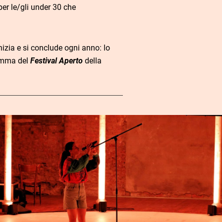
 per le/gli under 30 che
nizia e si conclude ogni anno: lo
amma del
Festival Aperto
della