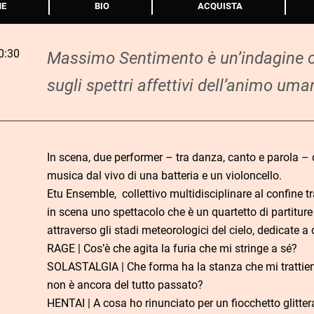
NE
BIO
ACQUISTA
0:30
Massimo Sentimento
è un’indagine c
sugli spettri affettivi dell’animo uma
In scena, due performer – tra danza, canto e parola –
musica dal vivo di una batteria e un violoncello.
Etu Ensemble, collettivo multidisciplinare al confine t
in scena uno spettacolo che è un quartetto di partiture
attraverso gli stadi meteorologici del cielo, dedicate a
RAGE | Cos’è che agita la furia che mi stringe a sé?
SOLASTALGIA | Che forma ha la stanza che mi trattien
non è ancora del tutto passato?
HENTAI | A cosa ho rinunciato per un fiocchetto glitter