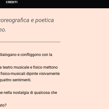
CREDITI
oreografica e poetica
no.
 dialogano e confliggono con la
ra teatro musicale e fisico mettono
 fisico-musicali dipinte visivamente
 quattro sentimenti.
e nella nostalgia di qualcosa che
ato?