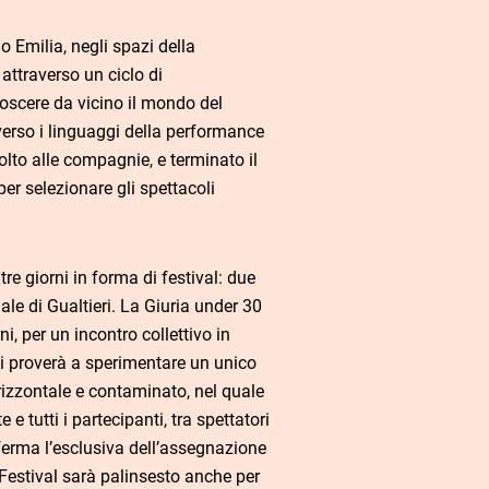
o Emilia, negli spazi della
 attraverso un ciclo di
onoscere da vicino il mondo del
i verso i linguaggi della performance
lto alle compagnie, e terminato il
per selezionare gli spettacoli
tre giorni in forma di festival: due
iale di Gualtieri. La Giuria under 30
i, per un incontro collettivo in
i proverà a sperimentare un unico
rizzontale e contaminato, nel quale
e e tutti i partecipanti, tra spettatori
ta ferma l’esclusiva dell’assegnazione
l Festival sarà palinsesto anche per