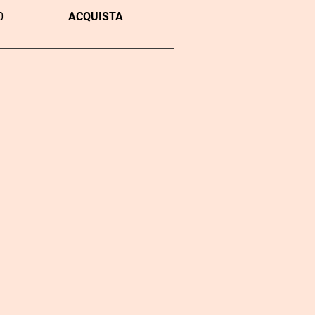
0
ACQUISTA