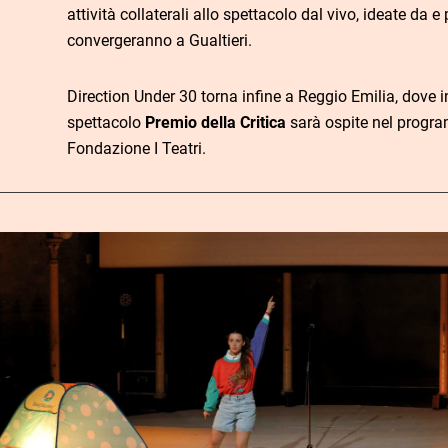
attività collaterali allo spettacolo dal vivo, ideate da e
convergeranno a Gualtieri.
Direction Under 30 torna infine a Reggio Emilia, dove i
spettacolo
Premio della Critica
sarà ospite nel progr
Fondazione I Teatri.