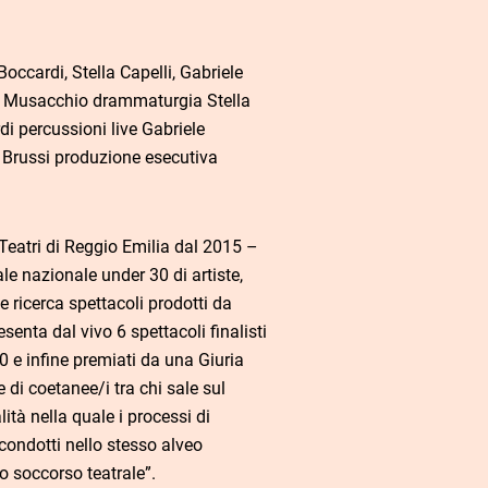
occardi, Stella Capelli, Gabriele
io Musacchio drammaturgia Stella
i percussioni live Gabriele
a Brussi produzione esecutiva
Teatri di Reggio Emilia dal 2015 –
ale nazionale under 30 di artiste,
he ricerca spettacoli prodotti da
senta dal vivo 6 spettacoli finalisti
0 e infine premiati da una Giuria
 di coetanee/i tra chi sale sul
ità nella quale i processi di
condotti nello stesso alveo
o soccorso teatrale”.