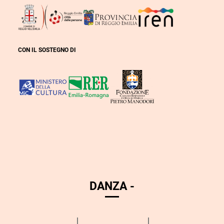
CON IL SOSTEGNO DI
DANZA -
Calendario