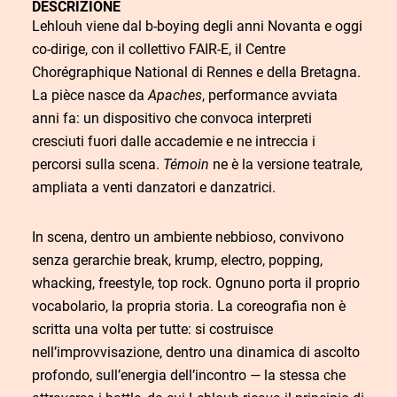
DESCRIZIONE
Lehlouh viene dal b-boying degli anni Novanta e oggi
co-dirige, con il collettivo FAIR-E, il Centre
Chorégraphique National di Rennes e della Bretagna.
La pièce nasce da
Apaches
, performance avviata
anni fa: un dispositivo che convoca interpreti
cresciuti fuori dalle accademie e ne intreccia i
percorsi sulla scena.
Témoin
ne è la versione teatrale,
ampliata a venti danzatori e danzatrici.
In scena, dentro un ambiente nebbioso, convivono
senza gerarchie break, krump, electro, popping,
whacking, freestyle, top rock. Ognuno porta il proprio
vocabolario, la propria storia. La coreografia non è
scritta una volta per tutte: si costruisce
nell’improvvisazione, dentro una dinamica di ascolto
profondo, sull’energia dell’incontro — la stessa che