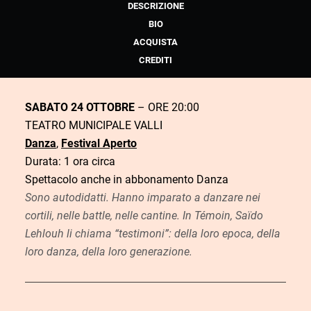
DESCRIZIONE
BIO
ACQUISTA
CREDITI
SABATO 24 OTTOBRE
– ORE 20:00
TEATRO MUNICIPALE VALLI
Danza
,
Festival Aperto
Durata: 1 ora circa
Spettacolo anche in abbonamento Danza
Sono autodidatti. Hanno imparato a danzare nei
cortili, nelle battle, nelle cantine. In
Témoin
, Saïdo
Lehlouh li chiama “testimoni”: della loro epoca, della
loro danza, della loro generazione.