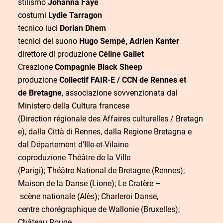
stilismo
Johanna Faye
costumi
Lydie Tarragon
tecnico luci
Dorian Dhem
tecnici del suono
Hugo Sempé, Adrien Kanter
direttore di produzione
Céline Gallet
Creazione
Compagnie Black Sheep
produzione
Collectif FAIR-E / CCN de Rennes et
de Bretagne
, associazione sovvenzionata dal
Ministero della Cultura francese
(Direction régionale des Affaires culturelles / Bretagn
e), dalla Città di Rennes, dalla Regione Bretagna e
dal Département d’Ille-et-Vilaine
coproduzione Théâtre de la Ville
(Parigi); Théâtre National de Bretagne (Rennes);
Maison de la Danse (Lione); Le Cratère –
scène nationale (Alès); Charleroi Danse,
centre chorégraphique de Wallonie (Bruxelles);
Château Rouge