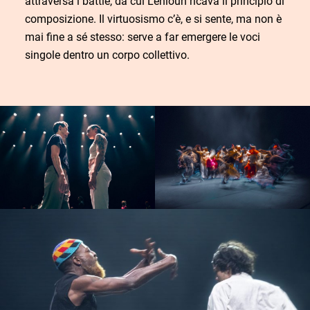
attraversa i battle, da cui Lehlouh ricava il principio di
composizione. Il virtuosismo c’è, e si sente, ma non è
mai fine a sé stesso: serve a far emergere le voci
singole dentro un corpo collettivo.