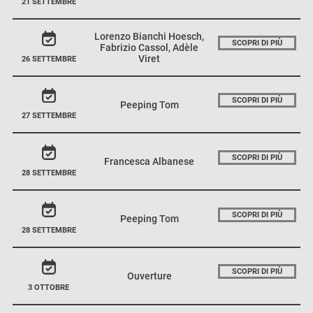
21 SETTEMBRE
Lorenzo Bianchi Hoesch,
SCOPRI DI PIÙ
Fabrizio Cassol, Adèle
Viret
26 SETTEMBRE
SCOPRI DI PIÙ
Peeping Tom
27 SETTEMBRE
SCOPRI DI PIÙ
Francesca Albanese
28 SETTEMBRE
SCOPRI DI PIÙ
Peeping Tom
28 SETTEMBRE
SCOPRI DI PIÙ
Ouverture
3 OTTOBRE