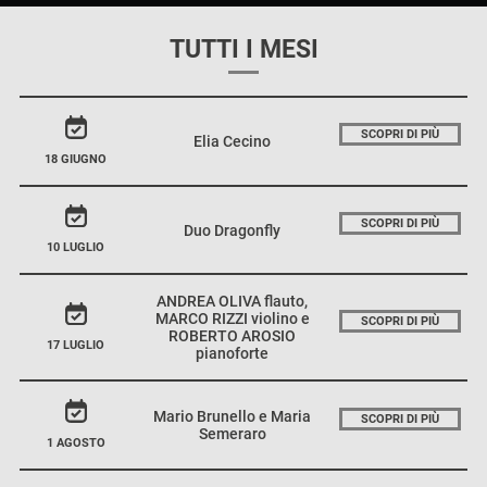
TUTTI I MESI
SCOPRI DI PIÙ
Elia Cecino
18 GIUGNO
SCOPRI DI PIÙ
Duo Dragonfly
10 LUGLIO
ANDREA OLIVA flauto,
MARCO RIZZI violino e
SCOPRI DI PIÙ
ROBERTO AROSIO
17 LUGLIO
pianoforte
Mario Brunello e Maria
SCOPRI DI PIÙ
Semeraro
1 AGOSTO