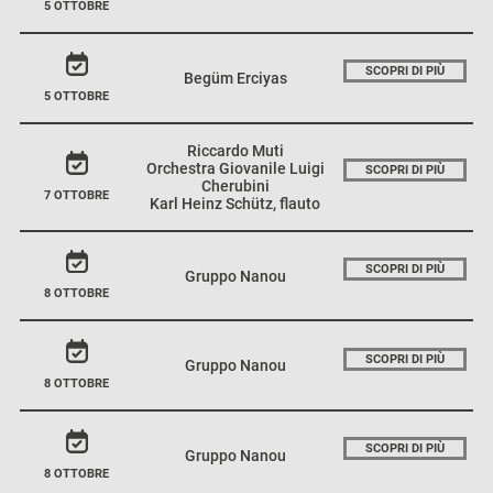
5 OTTOBRE
SCOPRI DI PIÙ
Begüm Erciyas
5 OTTOBRE
Riccardo Muti
Orchestra Giovanile Luigi
SCOPRI DI PIÙ
Cherubini
7 OTTOBRE
Karl Heinz Schütz, flauto
SCOPRI DI PIÙ
Gruppo Nanou
8 OTTOBRE
SCOPRI DI PIÙ
Gruppo Nanou
8 OTTOBRE
SCOPRI DI PIÙ
Gruppo Nanou
8 OTTOBRE