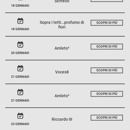
Stiffelio
18 GENNAIO
Sopra i tetti…profumo di
SCOPRI DI PIÙ
fiori
18 GENNAIO
SCOPRI DI PIÙ
Amleto²
20 GENNAIO
SCOPRI DI PIÙ
Voces8
21 GENNAIO
SCOPRI DI PIÙ
Amleto²
21 GENNAIO
SCOPRI DI PIÙ
Riccardo III
23 GENNAIO