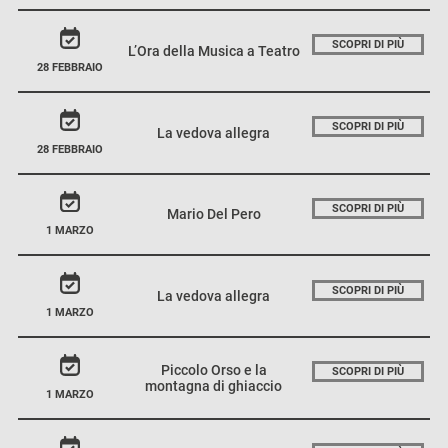
SCOPRI DI PIÙ
L’Ora della Musica a Teatro
28 FEBBRAIO
SCOPRI DI PIÙ
La vedova allegra
28 FEBBRAIO
SCOPRI DI PIÙ
Mario Del Pero
1 MARZO
SCOPRI DI PIÙ
La vedova allegra
1 MARZO
Piccolo Orso e la
SCOPRI DI PIÙ
montagna di ghiaccio
1 MARZO