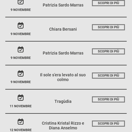
SCOPRI DI PIÙ
Patrizia Sardo Marras
9 NOVEMBRE
SCOPRI DI PIÙ
Chiara Bersani
9 NOVEMBRE
SCOPRI DI PIÙ
Patrizia Sardo Marras
9 NOVEMBRE
Il sole s’era levato al suo
SCOPRI DI PIÙ
colmo
9 NOVEMBRE
SCOPRI DI PIÙ
Tragùdia
11 NOVEMBRE
Cristina Kristal Rizzo e
SCOPRI DI PIÙ
Diana Anselmo
12 NOVEMBRE