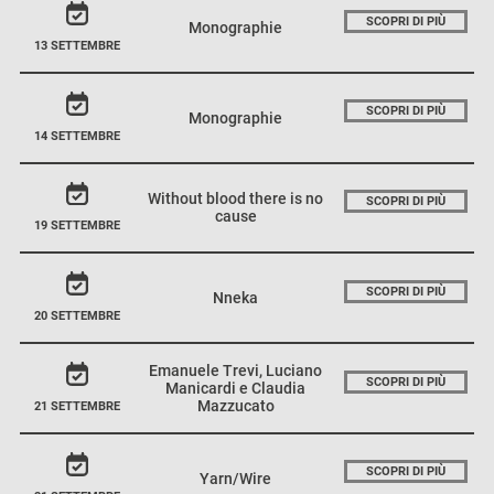
SCOPRI DI PIÙ
Monographie
13 SETTEMBRE
SCOPRI DI PIÙ
Monographie
14 SETTEMBRE
Without blood there is no
SCOPRI DI PIÙ
cause
19 SETTEMBRE
SCOPRI DI PIÙ
Nneka
20 SETTEMBRE
Emanuele Trevi, Luciano
SCOPRI DI PIÙ
Manicardi e Claudia
Mazzucato
21 SETTEMBRE
SCOPRI DI PIÙ
Yarn/Wire