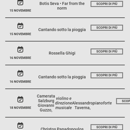
Botis Seva • Far from the
SCOPRI DI PIÙ
norm
15 NOVEMBRE
SCOPRI DI PIÙ
Cantando sotto la pioggia
15 NOVEMBRE
SCOPRI DI PIÙ
Rossella Ghigi
16 NOVEMBRE
SCOPRI DI PIÙ
Cantando sotto la pioggia
16 NOVEMBRE
Camerata
violino e
Salzburg
SCOPR
direzione
Alessandro
pianoforte
Giovanni
musicale
Taverna,
18 NOVEMBRE
Guzzo,
SCOPRI DI PIÙ
Christos Papadopoulos