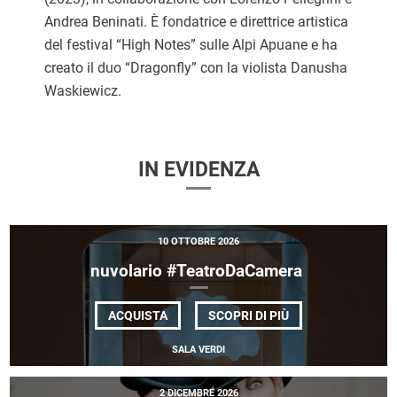
Andrea Beninati. È fondatrice e direttrice artistica
del festival “High Notes” sulle Alpi Apuane e ha
creato il duo “Dragonfly” con la violista Danusha
Waskiewicz.
IN EVIDENZA
10 OTTOBRE 2026
nuvolario #TeatroDaCamera
DI
ACQUISTA
SCOPRI DI PIÙ
NUVOLARIO
#TEATRODACAME
SALA VERDI
2 DICEMBRE 2026