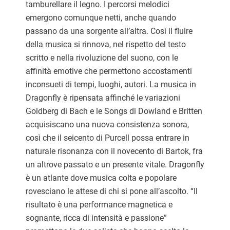
tamburellare il legno. I percorsi melodici
emergono comunque netti, anche quando
passano da una sorgente all’altra. Così il fluire
della musica si rinnova, nel rispetto del testo
scritto e nella rivoluzione del suono, con le
affinità emotive che permettono accostamenti
inconsueti di tempi, luoghi, autori. La musica in
Dragonfly è ripensata affinché le variazioni
Goldberg di Bach e le Songs di Dowland e Britten
acquisiscano una nuova consistenza sonora,
così che il seicento di Purcell possa entrare in
naturale risonanza con il novecento di Bartok, fra
un altrove passato e un presente vitale. Dragonfly
è un atlante dove musica colta e popolare
rovesciano le attese di chi si pone all’ascolto. “Il
risultato è una performance magnetica e
sognante, ricca di intensità e passione”