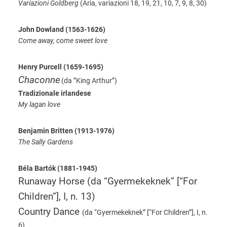
Variazioni Goldberg
(Aria, variazioni 18, 19, 21, 10, 7, 9, 8, 30)
John Dowland (1563-1626)
Come away, come sweet love
Henry Purcell (1659-1695)
Chaconne
(da ”King Arthur”)
Tradizionale irlandese
My lagan love
Benjamin Britten (1913-1976)
The Sally Gardens
Béla Bartók (1881-1945)
Runaway Horse
(da “Gyermekeknek” [“For
Children”], I, n. 13)
Country Dance
(da “Gyermekeknek” [“For Children”], I, n.
6)