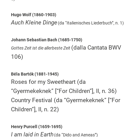
Hugo Wolf (1860-1903)
Auch Kleine Dinge
(da “Italienisches Liederbuch”, n. 1)
Johann Sebastian Bach (1685-1750)
(dalla Cantata BWV
Gottes Zeit ist die allerbeste Zeit
106
)
Béla Bartók (1881-1945)
Roses for my Sweetheart
(da
“Gyermekeknek” [“For Children”], II, n. 36)
Country Festival
(da “Gyermekeknek” [“For
Children”], II, n. 22)
Henry Purcell (1659-1695)
I am laid in Earth
(da “Dido and Aeneas”)