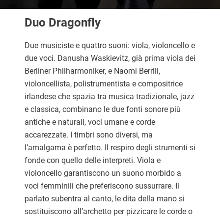
Duo Dragonfly
Due musiciste e quattro suoni: viola, violoncello e
due voci. Danusha Waskievitz, già prima viola dei
Berliner Philharmoniker, e Naomi Berrill,
violoncellista, polistrumentista e compositrice
irlandese che spazia tra musica tradizionale, jazz
e classica, combinano le due fonti sonore più
antiche e naturali, voci umane e corde
accarezzate. I timbri sono diversi, ma
l’amalgama è perfetto. Il respiro degli strumenti si
fonde con quello delle interpreti. Viola e
violoncello garantiscono un suono morbido a
voci femminili che preferiscono sussurrare. Il
parlato subentra al canto, le dita della mano si
sostituiscono all’archetto per pizzicare le corde o