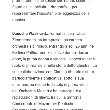
promettono le due soliste che hanno scelto la
figura della libellula – dragonfly – per
rappresentare l’insostenibile leggerezza della
musica.
Danusha Waskievitz
, formatasi con Tabea
Zimmermann, ha intrapreso una carriera
orchestrale di rilievo, entrando a soli 25 anni nei
Berliner Philharmoniker e diventando, due anni
dopo, la prima donna a vincere il concorso per il
ruolo di prima viola nella storia dell’orchestra . La
sua collaborazione con Claudio Abbado è stata
particolarmente significativa: sotto la sua
direzione, ha ricoperto il ruolo di prima viola
nell’Orchestra Mozart e ha partecipato a
registrazioni di rilievo, tra cui la Sinfonia
Concertante di Mozart per Deutsche