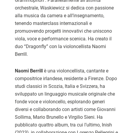
Grammophon . Parallelamente all’attività
orchestrale, Waskiewicz si dedica con passione
alla musica da camera e all’insegnamento,
tenendo masterclass internazionali e
promuovendo progetti innovativi che uniscono
viola, voce e performance scenica. Ha creato il
duo “Dragonfly” con la violoncellista Naomi
Berrill.
Naomi Berrill
è una violoncellista, cantante e
compositrice irlandese, residente a Firenze. Dopo
studi classici in Scozia, Italia e Svizzera, ha
sviluppato un linguaggio musicale originale che
fonde voce e violoncello, esplorando generi
diversi e collaborando con artisti come Giovanni
Sollima, Mario Brunello e Virgilio Sieni. Ha
pubblicato quattro album, tra cui l’ultimo, Inish
(2023), in collaborazione con Lorenzo Pellegrini e