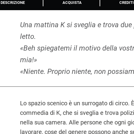
DESCRIZIONE
ACQUISTA
CREDITI
Una mattina K si sveglia e trova due p
letto.
«Beh spiegatemi il motivo della vost
mia!»
«Niente. Proprio niente, non possiamo
Lo spazio scenico è un surrogato di circo. 
commedia di K, che si sveglia e trova polizio
nella sua camera. Alle persone che ogni gi
lavorare, cose del genere possono anche 