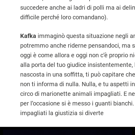
succedere anche ai ladri di polli ma ai delin
difficile perché loro comandano).
Kafka
immaginò questa situazione negli an
potremmo anche riderne pensandoci, ma se
oggi è come allora e oggi non c’è proprio n
alla porta del tuo giudice insistentemente, 
nascosta in una soffitta, ti può capitare che
non ti informa di nulla. Nulla, e tu aspetti i
circo di marionette animali impagliati. E ne
per l’occasione si è messo i guanti bianchi.
impagliati la giustizia si diverte