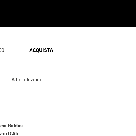
00
ACQUISTA
Altre riduzioni
cia Baldini
van D’Alì