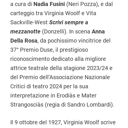
a cura di
Nadia Fusini
(Neri Pozza), e dal
carteggio tra Virginia Woolf e Vita
Sackville-West
Scrivi sempre a
mezzanotte
(Donzelli). In scena
Anna
Della Rosa
, da pochissimo vincitrice del
37° Premio Duse, il prestigioso
riconoscimento dedicato alla migliore
attrice teatrale della stagione 2023/24 e
del Premio dell’Associazione Nazionale
Critici di teatro 2024 per la sua
interpretazione in Erodiàs e Mater
Strangosciàs (regia di Sandro Lombardi).
Il 9 ottobre del 1927, Virginia Woolf scrive