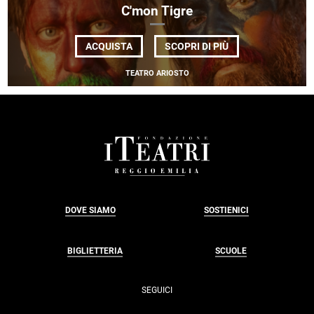
C'mon Tigre
DI
ACQUISTA
SCOPRI DI PIÙ
C'MON
TIGRE
TEATRO ARIOSTO
FOOTER
DOVE SIAMO
SOSTIENICI
BIGLIETTERIA
SCUOLE
SEGUICI