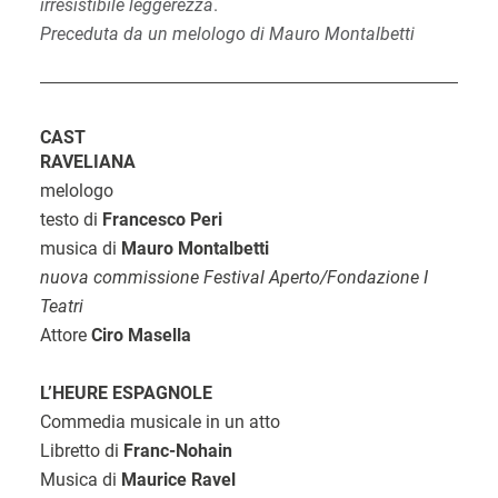
irresistibile leggerezza
.
Preceduta da un melologo di Mauro Montalbetti
CAST
RAVELIANA
melologo
testo di
Francesco Peri
musica di
Mauro Montalbetti
nuova commissione Festival Aperto/Fondazione I
Teatri
Attore
Ciro Masella
L’HEURE ESPAGNOLE
Commedia musicale in un atto
Libretto di
Franc-Nohain
Musica di
Maurice Ravel