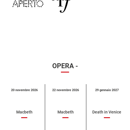
OPERA -
Calendario
20 novembre 2026
22 novembre 2026
29 gennaio 2027
eventi
per
categoria
Macbeth
Macbeth
Death in Venice