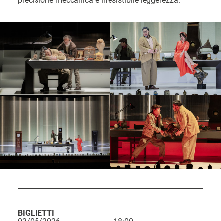
precisione meccanica e irresistibile leggerezza.
BIGLIETTI