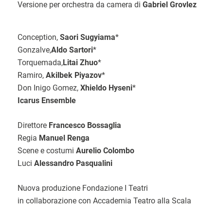
Versione per orchestra da camera di
Gabriel Grovlez
Conception,
Saori Sugyiama
*
Gonzalve,
Aldo Sartori
*
Torquemada,
Litai Zhuo
*
Ramiro,
Akilbek Piyazov
*
Don Inigo Gomez,
Xhieldo Hyseni
*
Icarus Ensemble
Direttore
Francesco Bossaglia
Regia
Manuel Renga
Scene e costumi
Aurelio Colombo
Luci
Alessandro Pasqualini
Nuova produzione Fondazione I Teatri
in collaborazione con Accademia Teatro alla Scala