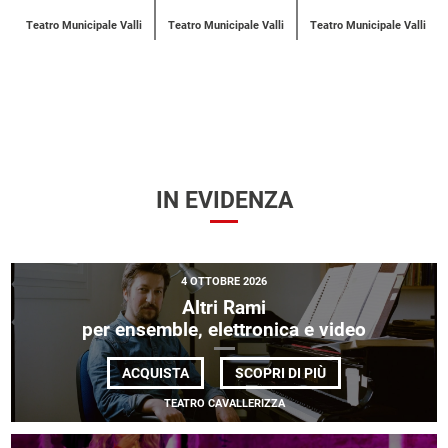
Teatro Municipale Valli
Teatro Municipale Valli
Teatro Municipale Valli
IN EVIDENZA
4 OTTOBRE 2026
Altri Rami
per ensemble, elettronica e video
DI
ACQUISTA
SCOPRI DI PIÙ
ALTRI
RAMI
TEATRO CAVALLERIZZA
<BR>
PER
ENSEMBLE,