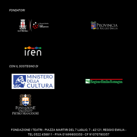
FONDATORI
CON IL SOSTEGNO DI
FONDAZIONE I TEATRI - PIAZZA MARTIRI DEL 7 LUGLIO, 7 - 42121, REGGIO EMILIA -
TEL 0522 458811 - P.IVA 01699800353 - CF 91070780357