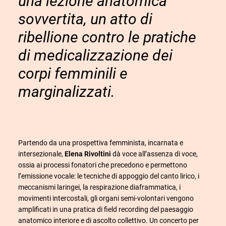
una lezione anatomica
sovvertita, un atto di
ribellione contro le pratiche
di medicalizzazione dei
corpi femminili e
marginalizzati.
P
arte
ndo
da una prospettiva femminista, incarnata e
intersezionale,
Elena
Rivoltini
dà voce all’assenza di voce,
ossia ai processi fonatori che precedono e permettono
l’emissione vocale
:
l
e
tecniche di appoggio del canto lirico, i
meccanismi laringei, la respirazione diaframmatica, i
movimenti intercostali, gli organi semi-volontari vengono
amplificati in una pratica di
field recording
del paesaggio
anatomico interiore e di ascolto collettivo. Un concerto per