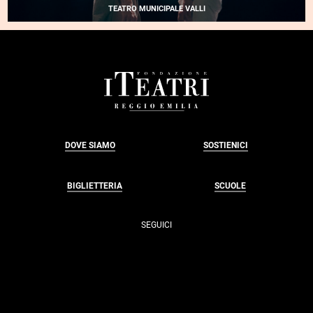
E
TEATRO MUNICIPALE VALLI
| CCN DE
RENNES
ET DE BRETAGNE •
TÉMOIN
FOOTER
DOVE SIAMO
SOSTIENICI
BIGLIETTERIA
SCUOLE
SEGUICI