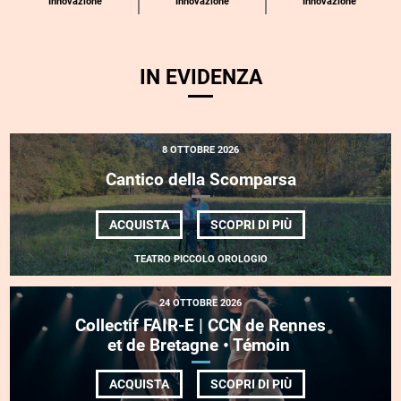
Innovazione
Innovazione
Innovazione
IN EVIDENZA
8 OTTOBRE 2026
Cantico della Scomparsa
DI
ACQUISTA
SCOPRI DI PIÙ
CANTICO
DELLA
TEATRO PICCOLO OROLOGIO
SCOMPARSA
24 OTTOBRE 2026
Collectif FAIR-E | CCN de Rennes
et de Bretagne • Témoin
DI
ACQUISTA
SCOPRI DI PIÙ
COLLECTIF FAIR-