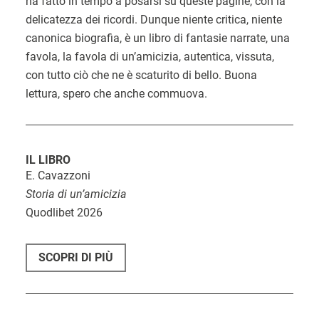
ha fatto in tempo a posarsi su queste pagine, con la
delicatezza dei ricordi. Dunque niente critica, niente
canonica biografia, è un libro di fantasie narrate, una
favola, la favola di un’amicizia, autentica, vissuta,
con tutto ciò che ne è scaturito di bello. Buona
lettura, spero che anche commuova.
IL LIBRO
E. Cavazzoni
Storia di un’amicizia
Quodlibet 2026
SCOPRI DI PIÙ