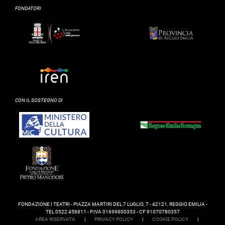
FONDATORI
CON IL SOSTEGNO DI
FONDAZIONE I TEATRI - PIAZZA MARTIRI DEL 7 LUGLIO, 7 - 42121, REGGIO EMILIA -
TEL 0522 458811 - P.IVA 01699800353 - CF 91070780357
AREA RISERVATA
|
PRIVACY POLICY
|
COOKIE POLICY
|