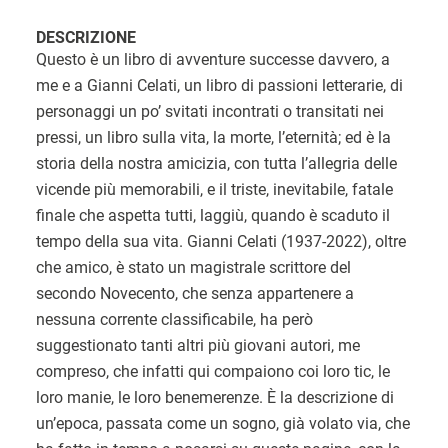
DESCRIZIONE
Questo è un libro di avventure successe davvero, a
me e a Gianni Celati, un libro di passioni letterarie, di
personaggi un po’ svitati incontrati o transitati nei
pressi, un libro sulla vita, la morte, l’eternità; ed è la
storia della nostra amicizia, con tutta l’allegria delle
vicende più memorabili, e il triste, inevitabile, fatale
finale che aspetta tutti, laggiù, quando è scaduto il
tempo della sua vita. Gianni Celati (1937-2022), oltre
che amico, è stato un magistrale scrittore del
secondo Novecento, che senza appartenere a
nessuna corrente classificabile, ha però
suggestionato tanti altri più giovani autori, me
compreso, che infatti qui compaiono coi loro tic, le
loro manie, le loro benemerenze. È la descrizione di
un’epoca, passata come un sogno, già volato via, che