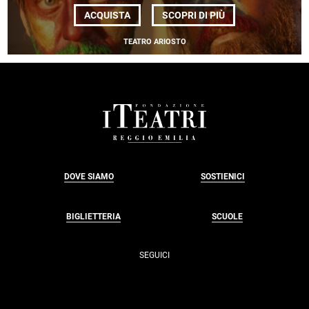
DI
ACQUISTA
SCOPRI DI PIÙ
C'MON
TIGRE
TEATRO ARIOSTO
FOOTER
DOVE SIAMO
SOSTIENICI
BIGLIETTERIA
SCUOLE
SEGUICI