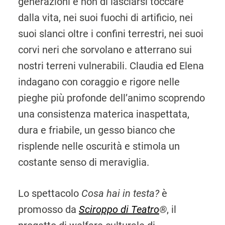
generazioni e non di lasciarsi toccare
dalla vita, nei suoi fuochi di artificio, nei
suoi slanci oltre i confini terrestri, nei suoi
corvi neri che sorvolano e atterrano sui
nostri terreni vulnerabili. Claudia ed Elena
indagano con coraggio e rigore nelle
pieghe più profonde dell’animo scoprendo
una consistenza materica inaspettata,
dura e friabile, un gesso bianco che
risplende nelle oscurità e stimola un
costante senso di meraviglia.
Lo spettacolo
Cosa hai in testa?
è
promosso da
Sciroppo di Teatro
®
, il