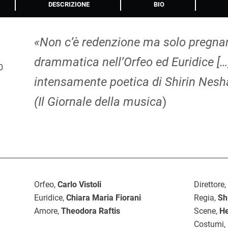
DESCRIZIONE
BIO
«Non c’è redenzione ma solo pregna
drammatica nell’Orfeo ed Euridice […
0
intensamente poetica di Shirin Nesh
(Il Giornale della musica
)
Orfeo,
Carlo Vistoli
Direttore
Euridice,
Chiara Maria Fiorani
Regia,
Sh
Amore,
Theodora Raftis
Scene,
He
Costumi,