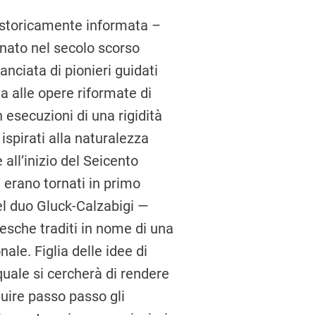
a storicamente informata –
nato nel secolo scorso
anciata di pionieri guidati
a alle opere riformate di
n esecuzioni di una rigidità
ispirati alla naturalezza
all’inizio del Seicento
 erano tornati in primo
del duo Gluck-Calzabigi —
esche traditi in nome di una
ale. Figlia delle idee di
 quale si cercherà di rendere
uire passo passo gli