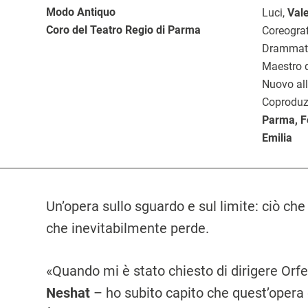
Modo Antiquo
Luci,
Vale
Coro del Teatro Regio di Parma
Coreograf
Drammat
Maestro d
Nuovo al
Coprodu
Parma, Fo
Emilia
Un’opera sullo sguardo e sul limite: ciò che
che inevitabilmente perde.
«Quando mi è stato chiesto di dirigere Orfe
Neshat
– ho subito capito che quest’opera e