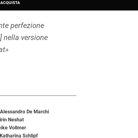
ACQUISTA
nte perfezione
] nella versione
at»
,
Alessandro De Marchi
irin Neshat
ike Vollmer
Katharina Schlipf