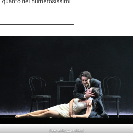
usi quanto nei numerosissimi
Foto di Roberto Ricci