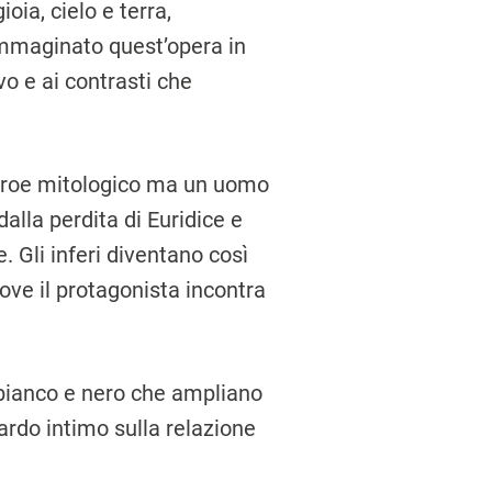
oia, cielo e terra,
 immaginato quest’opera in
vo e ai contrasti che
n eroe mitologico ma un uomo
alla perdita di Euridice e
e. Gli inferi diventano così
ove il protagonista incontra
n bianco e nero che ampliano
ardo intimo sulla relazione