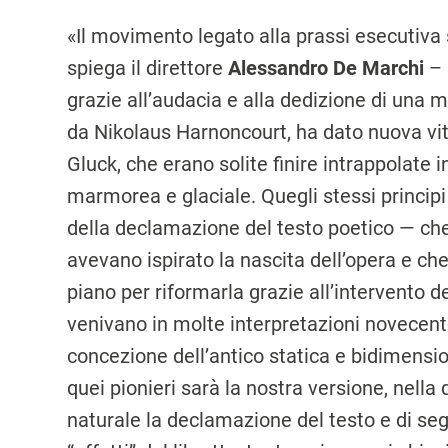
«Il movimento legato alla prassi esecutiv
spiega il direttore
Alessandro De Marchi
– 
grazie all’audacia e alla dedizione di una m
da Nikolaus Harnoncourt, ha dato nuova vit
Gluck, che erano solite finire intrappolate i
marmorea e glaciale. Quegli stessi principi 
della declamazione del testo poetico — che 
avevano ispirato la nascita dell’opera e che
piano per riformarla grazie all’intervento 
venivano in molte interpretazioni novecent
concezione dell’antico statica e bidimension
quei pionieri sarà la nostra versione, nella
naturale la declamazione del testo e di seg