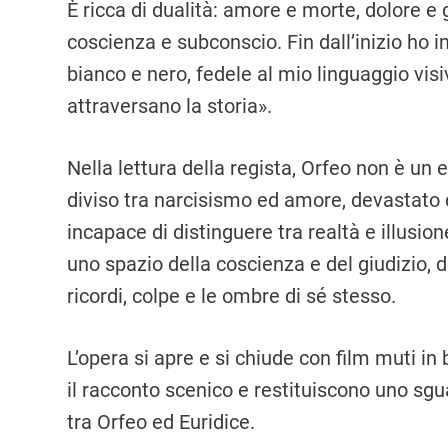
È ricca di dualità: amore e morte, dolore e gi
coscienza e subconscio. Fin dall’inizio ho
bianco e nero, fedele al mio linguaggio visi
attraversano la storia».
Nella lettura della regista, Orfeo non è u
diviso tra narcisismo ed amore, devastato d
incapace di distinguere tra realtà e illusion
uno spazio della coscienza e del giudizio, d
ricordi, colpe e le ombre di sé stesso.
L’opera si apre e si chiude con film muti i
il racconto scenico e restituiscono uno sgu
tra Orfeo ed Euridice.