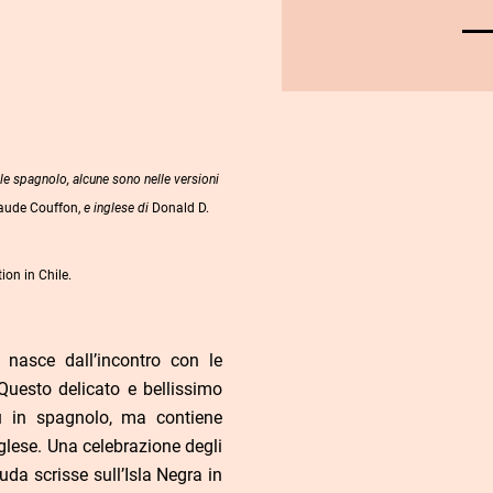
le spagnolo, alcune sono nelle versioni
laude Couffon,
e inglese di
Donald D.
on in Chile.
 nasce dall’incontro con le
uesto delicato e bellissimo
iù in spagnolo, ma contiene
glese. Una celebrazione degli
da scrisse sull’Isla Negra in