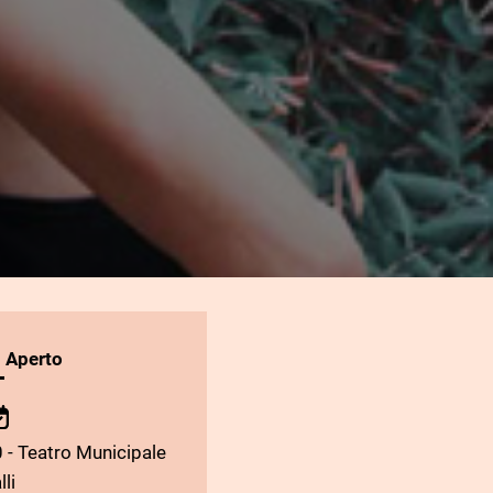
l Aperto
 - Teatro Municipale
lli