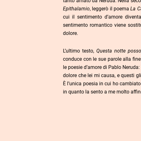
tanto amato da Neruda. Nella seco
Epithalamio
, leggerò il poema
La C
cui il sentimento d’amore diventa 
sentimento romantico viene sostitu
dolore.
L’ultimo testo,
Questa notte posso s
conduce con le sue parole alla fine
le poesie d’amore di Pablo Neruda:
dolore che lei mi causa, e questi gli 
È l’unica poesia in cui ho cambiato 
in quanto la sento a me molto affine