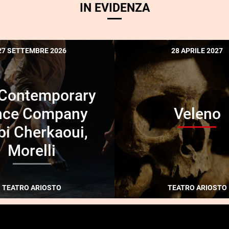
IN EVIDENZA
27 SETTEMBRE 2026
28 APRILE 2027
Contemporary
nce Company
Veleno
bi Cherkaoui,
Morelli
TEATRO ARIOSTO
TEATRO ARIOSTO