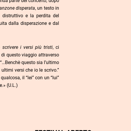
nda parte del concerto, dopo
anzone disperata
, un testo in
distruttivo e la perdita del
ita dalla disperazione e dal
crivere i versi più tristi
, ci
 di questo viaggio attraverso
 “…Benchè questo sia l’ultimo
ultimi versi che io le scrivo.”
qualcosa, il “lei” con un “lui”
.» (U.L.)