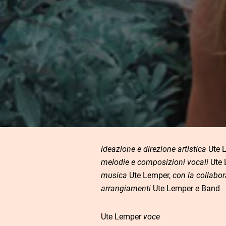
ideazione e direzione artistica
Ute 
melodie e composizioni vocali
Ute 
musica
Ute Lemper,
con la collabor
arrangiamenti
Ute Lemper
e
Band
Ute Lemper
voce