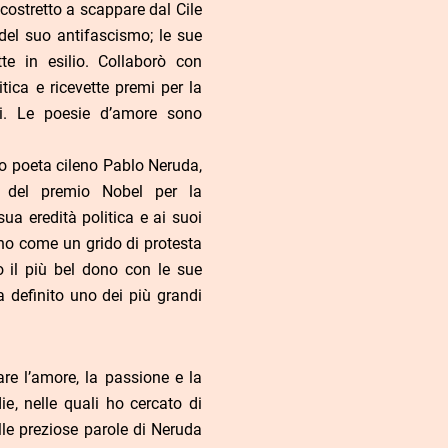
 costretto a scappare dal Cile
del suo antifascismo; le sue
te in esilio. Collaborò con
itica e ricevette premi per la
ti. Le poesie d’amore sono
 poeta cileno Pablo Neruda,
re del premio Nobel per la
sua eredità politica e ai suoi
ono come un grido di protesta
to il più bel dono con le sue
 definito uno dei più grandi
re l’amore, la passione e la
e, nelle quali ho cercato di
lle preziose parole di Neruda