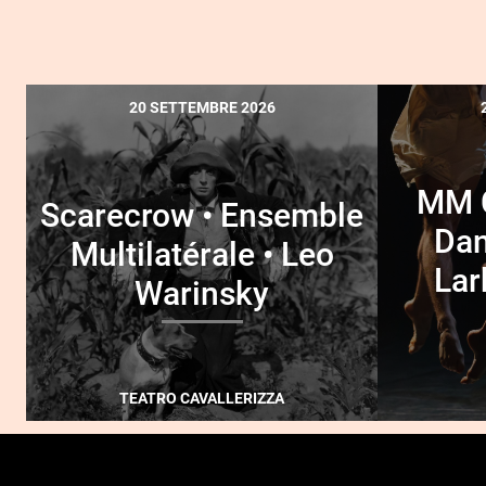
20 SETTEMBRE 2026
MM 
Scarecrow • Ensemble
Da
Multilatérale • Leo
Lar
Warinsky
TEATRO CAVALLERIZZA