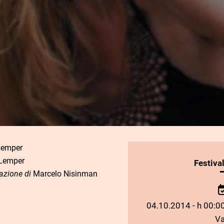
Lemper
Lemper
INFORMAZIONI
Festiva
azione di
Marcelo Nisinman
SULLO
SPETTACOLO
04.10.2014 - h 00:00
Va