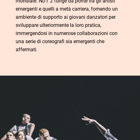
mondiale. NDT 2 funge da ponte tra gli artisti
emergenti e quelli a metà carriera, fornendo un
ambiente di supporto ai giovani danzatori per
sviluppare ulteriormente la loro pratica,
immergendosi in numerose collaborazioni con
una serie di coreografi sia emergenti che
affermati.