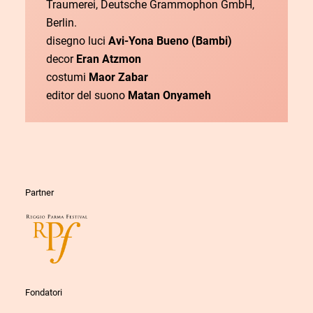
Traumerei, Deutsche Grammophon GmbH,
Berlin.
disegno luci
Avi-Yona Bueno (Bambi)
decor
Eran Atzmon
costumi
Maor Zabar
editor del suono
Matan Onyameh
Partner
Fondatori