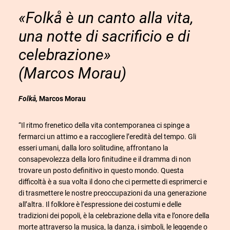
«Folkå è un canto alla vita,
una notte di sacrificio e di
celebrazione»
(
Marcos Morau)
Folkå,
Marcos Morau
“Il ritmo frenetico della vita contemporanea ci spinge a
fermarci un attimo e a raccogliere l’eredità del tempo. Gli
esseri umani, dalla loro solitudine, affrontano la
consapevolezza della loro finitudine e il dramma di non
trovare un posto definitivo in questo mondo. Questa
difficoltà è a sua volta il dono che ci permette di esprimerci e
di trasmettere le nostre preoccupazioni da una generazione
all’altra. Il folklore è l’espressione dei costumi e delle
tradizioni dei popoli, è la celebrazione della vita e l’onore della
morte attraverso la musica, la danza, i simboli, le leggende o