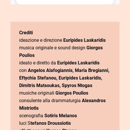
Crediti
ideazione e direzione
Euripides Laskaridis
musica originale e sound design
Giorgos
Poulios
ideato e diretto da
Euripides Laskaridis
con
Angelos Alafogiannis, Maria Bregianni,
Eftychia Stefanou, Euripides Laskaridis,
Dimitris Matsoukas, Spyros Ntogas
musiche originali
Giorgos Poulios
consulente alla drammaturgia
Alexandros
Mistriotis
scenografia
Sotiris Melanos
luci S
tefanos Droussiotis