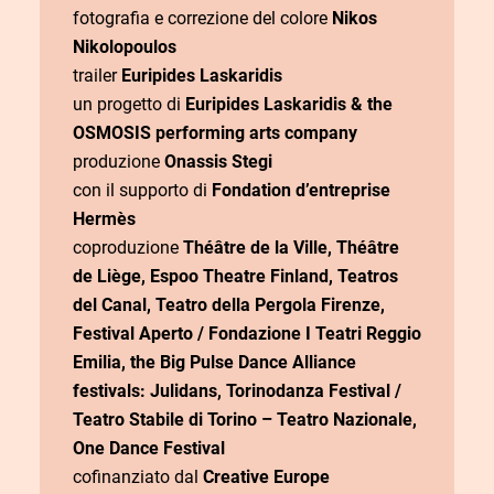
fotografia e correzione del colore
Nikos
Nikolopoulos
trailer
Euripides Laskaridis
un progetto di
Euripides Laskaridis & the
OSMOSIS performing arts company
produzione
Onassis Stegi
con il supporto di
Fondation d’entreprise
Hermès
coproduzione
Théâtre de la Ville, Théâtre
de Liège, Espoo Theatre Finland, Teatros
del Canal, Teatro della Pergola Firenze,
Festival Aperto / Fondazione I Teatri Reggio
Emilia, the Big Pulse Dance Alliance
festivals: Julidans, Torinodanza Festival /
Teatro Stabile di Torino – Teatro Nazionale,
One Dance Festival
cofinanziato dal
Creative Europe