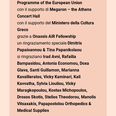
Programme of the European Union
con il supporto di
Megaron – the Athens
Concert Hall
con il supporto del
Ministero della Cultura
Greco
grazie a
Onassis AiR Fellowship
un ringraziamento speciale
Dimitris
Papaioannou & Tina Papanikolaou
si ringraziano
Irad Avni, Rafailia
Bampasidou, Antonia Economou, Doxa
Glava, Santi Guillamon, Marianna
Kavallieratos, Vicky Kaminari, Kali
Kavvatha, Sylvia Liouliou, Vicky
Maragkopoulou, Kostas Michopoulos,
Drosos Skotis, Stelios Theodorou, Manolis
Vitsaxakis, Papapostolou Orthopedics &
Medical Supplies