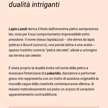
dualità intriganti
Lapis Lazuli
deriva il titolo dall’omonima pietra semipreziosa
blu, nota per il suo comportamento imprevedibile sotto
pressione. Il nome stesso lapislazzuli – che deriva da lapis
(pietra) e lāzurd (azzurro), una parola latina e una araba –
spesso tradotto come la “pietra del cielo”, allude a un’origine
sia terrena sia celeste.
È stata proprio la dualità insita nel nome della pietra a
innescare l’intenzione di
Laskaridis
, danzatore e performer
greco che rappresenta con un tratto di assoluta originalità la
nouvelle vague della creatività contemporanea ellenica, di
tessere meticolosamente sul palco un arazzo di variazioni
apparentemente contraddittorie.