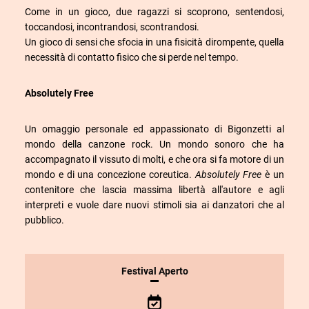
Come in un gioco, due ragazzi si scoprono, sentendosi,
toccandosi, incontrandosi, scontrandosi.
Un gioco di sensi che sfocia in una fisicità dirompente, quella
necessità di contatto fisico che si perde nel tempo.
Absolutely Free
Un omaggio personale ed appassionato di Bigonzetti al
mondo della canzone rock. Un mondo sonoro che ha
accompagnato il vissuto di molti, e che ora si fa motore di un
mondo e di una concezione coreutica.
Absolutely Free
è un
contenitore che lascia massima libertà all'autore e agli
interpreti e vuole dare nuovi stimoli sia ai danzatori che al
pubblico.
INFORMAZIONI
Festival Aperto
SULLO