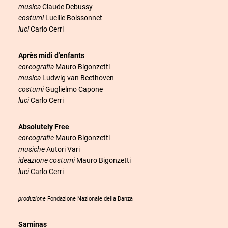
musica
Claude Debussy
costumi
Lucille Boissonnet
luci
Carlo Cerri
Après midi d'enfants
coreografia
Mauro Bigonzetti
musica
Ludwig van Beethoven
costumi
Guglielmo Capone
luci
Carlo Cerri
Absolutely Free
coreografie
Mauro Bigonzetti
musiche
Autori Vari
ideazione costumi
Mauro Bigonzetti
luci
Carlo Cerri
produzione
Fondazione Nazionale della Danza
Saminas