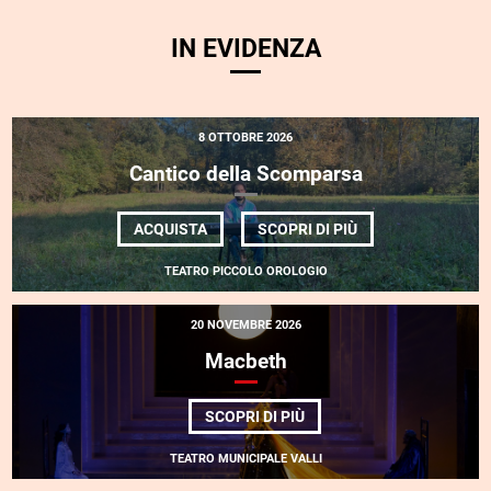
IN EVIDENZA
8 OTTOBRE 2026
Cantico della Scomparsa
DI
ACQUISTA
SCOPRI DI PIÙ
CANTICO
DELLA
TEATRO PICCOLO OROLOGIO
SCOMPARSA
20 NOVEMBRE 2026
Macbeth
DI
SCOPRI DI PIÙ
MACBETH
TEATRO MUNICIPALE VALLI