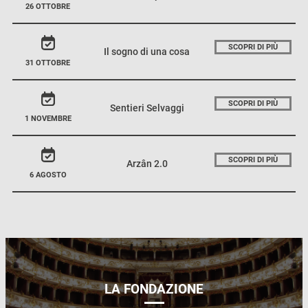
26 OTTOBRE
SCOPRI DI PIÙ
Il sogno di una cosa
31 OTTOBRE
SCOPRI DI PIÙ
Sentieri Selvaggi
1 NOVEMBRE
SCOPRI DI PIÙ
Arzân 2.0
6 AGOSTO
LA FONDAZIONE