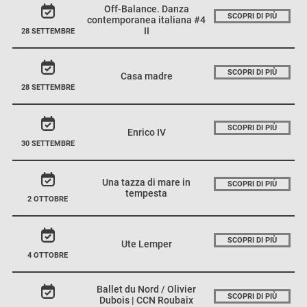
Off-Balance. Danza
SCOPRI DI PIÙ
contemporanea italiana #4
II
28 SETTEMBRE
SCOPRI DI PIÙ
Casa madre
28 SETTEMBRE
SCOPRI DI PIÙ
Enrico IV
30 SETTEMBRE
Una tazza di mare in
SCOPRI DI PIÙ
tempesta
2 OTTOBRE
SCOPRI DI PIÙ
Ute Lemper
4 OTTOBRE
Ballet du Nord / Olivier
SCOPRI DI PIÙ
Dubois | CCN Roubaix