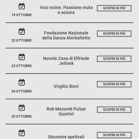
Voci vicine. Passione muta
SCOPRI DI PIÙ
e sonora
19 OTTOBRE
Fondazione Nazionale
SCOPRI DI PIÙ
della Danza Aterballetto
22 OTTOBRE
Nuvole.Casa di Elfriede
SCOPRI DI PIÙ
Jelinek
23 OTTOBRE
SCOPRI DI PIÙ
Virgilio Sieni
24 OTTOBRE
Rob Mazurek Pulsar
SCOPRI DI PIÙ
Quartet
25 OTTOBRE
SCOPRI DI PIÙ
Sincronie spettrali