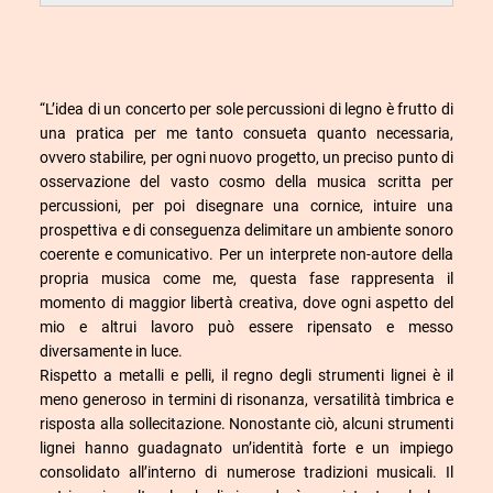
“L’idea di un concerto per sole percussioni di legno è frutto di
una pratica per me tanto consueta quanto necessaria,
ovvero stabilire, per ogni nuovo progetto, un preciso punto di
osservazione del vasto cosmo della musica scritta per
percussioni, per poi disegnare una cornice, intuire una
prospettiva e di conseguenza delimitare un ambiente sonoro
coerente e comunicativo. Per un interprete non-autore della
propria musica come me, questa fase rappresenta il
momento di maggior libertà creativa, dove ogni aspetto del
mio e altrui lavoro può essere ripensato e messo
diversamente in luce.
Rispetto a metalli e pelli, il regno degli strumenti lignei è il
meno generoso in termini di risonanza, versatilità timbrica e
risposta alla sollecitazione. Nonostante ciò, alcuni strumenti
lignei hanno guadagnato un’identità forte e un impiego
consolidato all’interno di numerose tradizioni musicali. Il