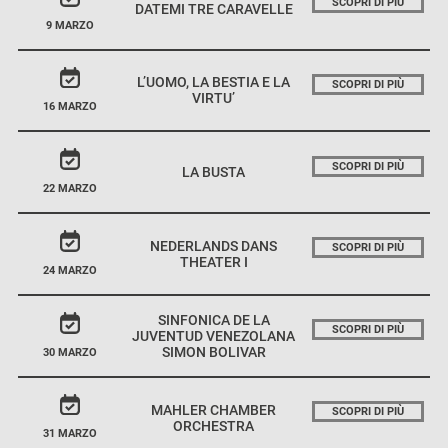
SCOPRI DI PIÙ
DATEMI TRE CARAVELLE
9 MARZO
L’UOMO, LA BESTIA E LA
SCOPRI DI PIÙ
VIRTU’
16 MARZO
SCOPRI DI PIÙ
LA BUSTA
22 MARZO
NEDERLANDS DANS
SCOPRI DI PIÙ
THEATER I
24 MARZO
SINFONICA DE LA
SCOPRI DI PIÙ
JUVENTUD VENEZOLANA
SIMON BOLIVAR
30 MARZO
MAHLER CHAMBER
SCOPRI DI PIÙ
ORCHESTRA
31 MARZO