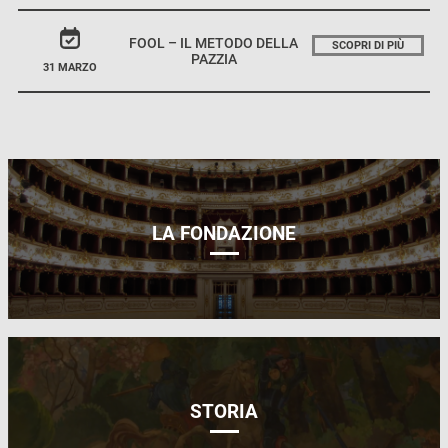
FOOL – IL METODO DELLA
SCOPRI DI PIÙ
PAZZIA
31 MARZO
LA FONDAZIONE
STORIA