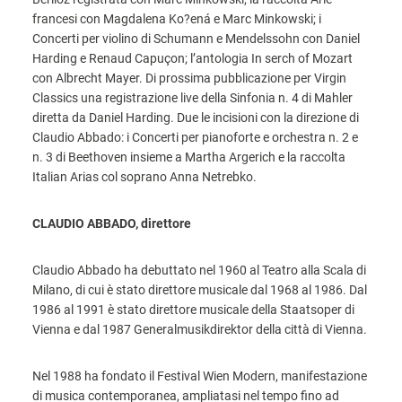
francesi con Magdalena Ko?ená e Marc Minkowski; i
Concerti per violino di Schumann e Mendelssohn con Daniel
Harding e Renaud Capuçon; l’antologia In serch of Mozart
con Albrecht Mayer. Di prossima pubblicazione per Virgin
Classics una registrazione live della Sinfonia n. 4 di Mahler
diretta da Daniel Harding. Due le incisioni con la direzione di
Claudio Abbado: i Concerti per pianoforte e orchestra n. 2 e
n. 3 di Beethoven insieme a Martha Argerich e la raccolta
Italian Arias col soprano Anna Netrebko.
CLAUDIO ABBADO, direttore
Claudio Abbado ha debuttato nel 1960 al Teatro alla Scala di
Milano, di cui è stato direttore musicale dal 1968 al 1986. Dal
1986 al 1991 è stato direttore musicale della Staatsoper di
Vienna e dal 1987 Generalmusikdirektor della città di Vienna.
Nel 1988 ha fondato il Festival Wien Modern, manifestazione
di musica contemporanea, ampliatasi nel tempo fino ad