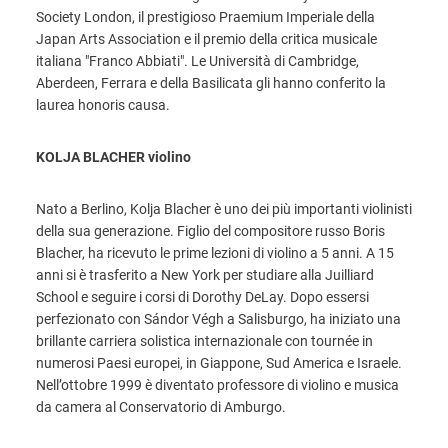
Society London, il prestigioso Praemium Imperiale della
Japan Arts Association e il premio della critica musicale
italiana "Franco Abbiati". Le Università di Cambridge,
Aberdeen, Ferrara e della Basilicata gli hanno conferito la
laurea honoris causa.
KOLJA BLACHER violino
Nato a Berlino, Kolja Blacher è uno dei più importanti violinisti
della sua generazione. Figlio del compositore russo Boris
Blacher, ha ricevuto le prime lezioni di violino a 5 anni. A 15
anni si è trasferito a New York per studiare alla Juilliard
School e seguire i corsi di Dorothy DeLay. Dopo essersi
perfezionato con Sándor Végh a Salisburgo, ha iniziato una
brillante carriera solistica internazionale con tournée in
numerosi Paesi europei, in Giappone, Sud America e Israele.
Nell’ottobre 1999 è diventato professore di violino e musica
da camera al Conservatorio di Amburgo.