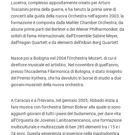
Lucerna, complesso appositamente creato per Arturo
Toscanini prima della guerra, e ha tenuto la prima serie di
concerti alla guida della nuova Orchestra nell’agosto 2003; la
formazione è composta dalla Mahler Chamber Orchestra, da
alcune prime parti dei Berliner e dei Wiener Philharmoniker, da
solisti di fama internazionale, dall’Ensemble Sabine Meyer,
dall’Hagen Quartett e da elementi dell’Alban Berg Quartett.
Nasce poi a Bologna nel 2004 l’Orchestra Mozart, di cui è
direttore musicale ed artistico. Nel novembre di quell’anno,
presso l’Accademia Filarmonica di Bologna, è stato insignito
del Premio Kythera, che ha devoluto in borse di studio a due
giovani musicisti della nuova orchestra.
A Caracas e a l’Havana, nel gennaio 2005, Abbado inizia a
fare musica con l’orchestra Simon Bolivar alla quale si sono
aggiunti giovani di tutti i paesi del Sudamerica, per dare vita
all’Orquesta de Jovenes Lanitoamericanos, una formazione
multiculturale e multirazziale di ben 285 elementi tra i 15 e i
24 anni. Questa esperienza si inserisce nella mastodontica