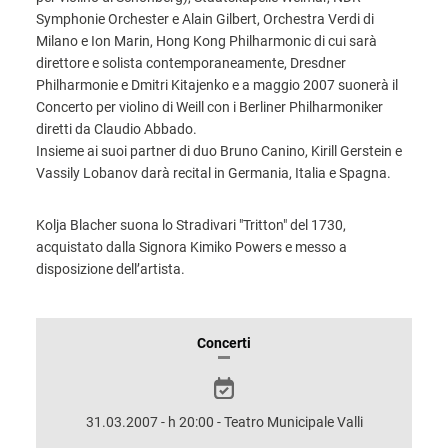
Symphonie Orchester e Alain Gilbert, Orchestra Verdi di
Milano e Ion Marin, Hong Kong Philharmonic di cui sarà
direttore e solista contemporaneamente, Dresdner
Philharmonie e Dmitri Kitajenko e a maggio 2007 suonerà il
Concerto per violino di Weill con i Berliner Philharmoniker
diretti da Claudio Abbado.
Insieme ai suoi partner di duo Bruno Canino, Kirill Gerstein e
Vassily Lobanov darà recital in Germania, Italia e Spagna.
Kolja Blacher suona lo Stradivari "Tritton" del 1730,
acquistato dalla Signora Kimiko Powers e messo a
disposizione dell’artista.
INFORMAZIONI
Concerti
SULLO
SPETTACOLO
31.03.2007 - h 20:00 - Teatro Municipale Valli