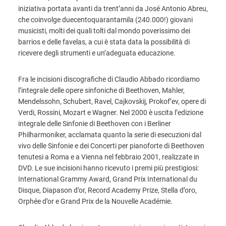
iniziativa portata avanti da trent’anni da José Antonio Abreu,
che coinvolge duecentoquarantamila (240.000!) giovani
musicisti, molti dei quali tolti dal mondo poverissimo dei
barrios e delle favelas, a cui è stata data la possibilità di
ricevere degli strumenti e un’adeguata educazione.
Fra le incisioni discografiche di Claudio Abbado ricordiamo
l’integrale delle opere sinfoniche di Beethoven, Mahler,
Mendelssohn, Schubert, Ravel, Cajkovskij, Prokof’ev, opere di
Verdi, Rossini, Mozart e Wagner. Nel 2000 è uscita l’edizione
integrale delle Sinfonie di Beethoven con i Berliner
Philharmoniker, acclamata quanto la serie di esecuzioni dal
vivo delle Sinfonie e dei Concerti per pianoforte di Beethoven
tenutesi a Roma e a Vienna nel febbraio 2001, realizzate in
DVD. Le sue incisioni hanno ricevuto i premi più prestigiosi:
International Grammy Award, Grand Prix International du
Disque, Diapason d’or, Record Academy Prize, Stella d’oro,
Orphée d’or e Grand Prix de la Nouvelle Académie.