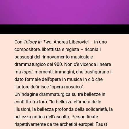
Con
Trilogy in Two
, Andrea Liberovici – in uno
compositore, librettista e regista – riconia i
passaggi del rinnovamento musicale e
drammaturgico del 900. Non c’è vicenda lineare
ma
topoi
, momenti, immagini, che trasfigurano il
dato formale dell’opera in musica in ciò che
l’autore definisce “opera-mosaico”.
Un’indagine drammaturgica su tre bellezze in
conflitto fra loro: “la bellezza effimera delle
illusioni, la bellezza profonda della solidarietà, la
bellezza antica dell’ascolto. Personificate
rispettivamente da tre archetipi europei: Faust