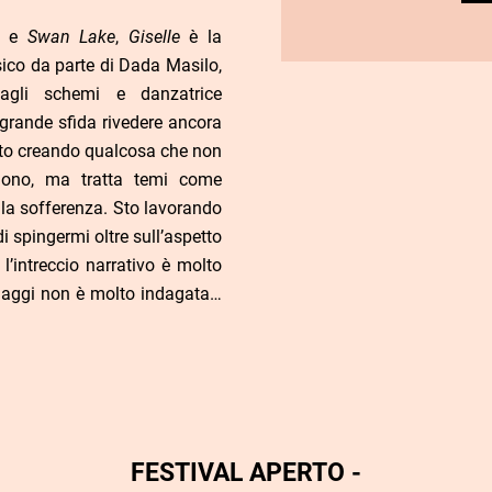
e
Swan Lake
,
Giselle
è la
sico da parte di Dada Masilo,
dagli schemi e danzatrice
 grande sfida rivedere ancora
 Sto creando qualcosa che non
dono, ma tratta temi come
e la sofferenza. Sto lavorando
 spingermi oltre sull’aspetto
, l’intreccio narrativo è molto
onaggi non è molto indagata…
FESTIVAL APERTO -