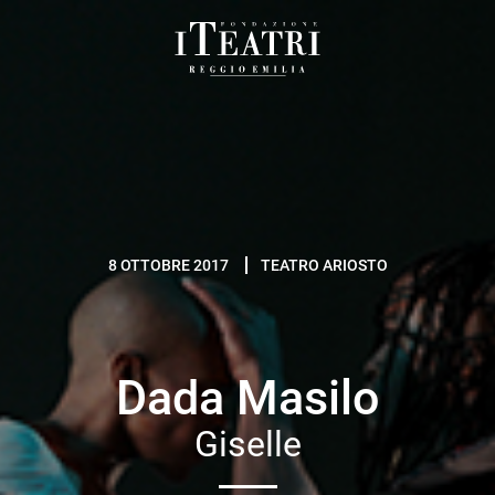
Fondazione
I
Teatri
Reggio
Emilia
8 OTTOBRE 2017
TEATRO ARIOSTO
Dada Masilo
Giselle