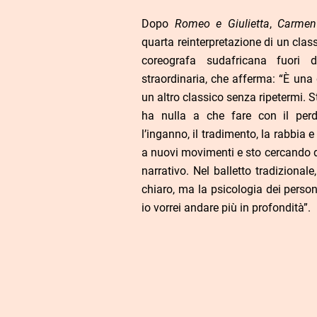
Dopo
Romeo e Giulietta
,
Carmen
quarta reinterpretazione di un clas
coreografa sudafricana fuori 
straordinaria, che afferma: “È una
un altro classico senza ripetermi.
ha nulla a che fare con il per
l’inganno, il tradimento, la rabbia 
a nuovi movimenti e sto cercando di
narrativo. Nel balletto tradizionale
chiaro, ma la psicologia dei pers
io vorrei andare più in profondità”.