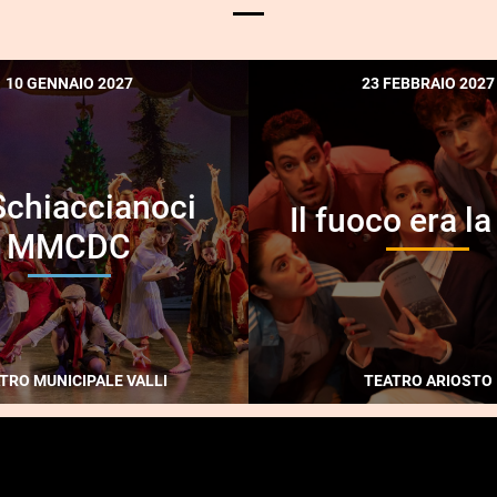
10 GENNAIO 2027
23 FEBBRAIO 2027
Schiaccianoci
Il fuoco era l
MMCDC
TRO MUNICIPALE VALLI
TEATRO ARIOSTO