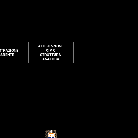
ATTESTAZIONE
STRAZIONE
OIV O
PARENTE
STRUTTURA
ANALOGA