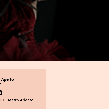
l Aperto
00 - Teatro Ariosto