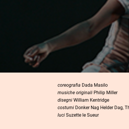
coreografia
Dada Masilo
musiche originali
Philip Miller
disegni
William Kentridge
costumi
Donker Nag Helder Dag, Th
luci
Suzette le Sueur