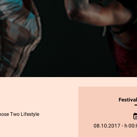
INFORMAZIONI
Festiva
SULLO
ose Two Lifestyle
SPETTACOLO
08.10.2017 - h 00: