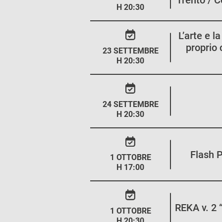
Trento / C
H 20:30
L’arte e l
proprio 
23 SETTEMBRE
H 20:30
24 SETTEMBRE
H 20:30
Flash 
1 OTTOBRE
H 17:00
REKA v. 2 
1 OTTOBRE
H 20:30