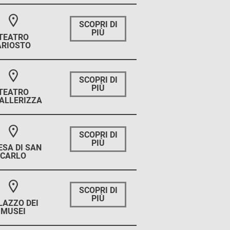
SCOPRI DI
PIÙ
TEATRO
ARIOSTO
SCOPRI DI
PIÙ
TEATRO
ALLERIZZA
SCOPRI DI
PIÙ
ESA DI SAN
CARLO
SCOPRI DI
PIÙ
LAZZO DEI
MUSEI