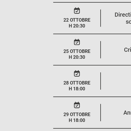
Direc
22 OTTOBRE
s
H 20:30
Cr
25 OTTOBRE
H 20:30
28 OTTOBRE
H 18:00
An
29 OTTOBRE
H 18:00