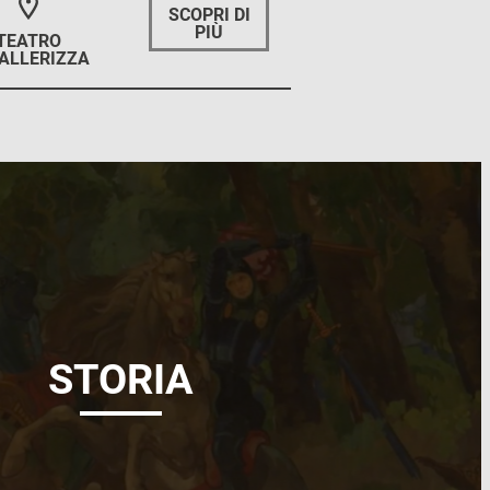
SCOPRI DI
PIÙ
TEATRO
ALLERIZZA
STORIA