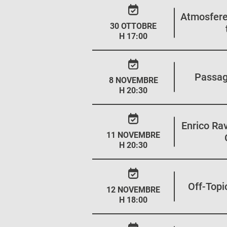
Atmosfere 
30 OTTOBRE
H 17:00
Passag
8 NOVEMBRE
H 20:30
Enrico Ra
11 NOVEMBRE
H 20:30
Off-Topi
12 NOVEMBRE
H 18:00