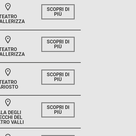
SCOPRI DI
PIÙ
TEATRO
ALLERIZZA
SCOPRI DI
PIÙ
TEATRO
ALLERIZZA
SCOPRI DI
PIÙ
TEATRO
ARIOSTO
SCOPRI DI
PIÙ
LA DEGLI
ECCHI DEL
TRO VALLI