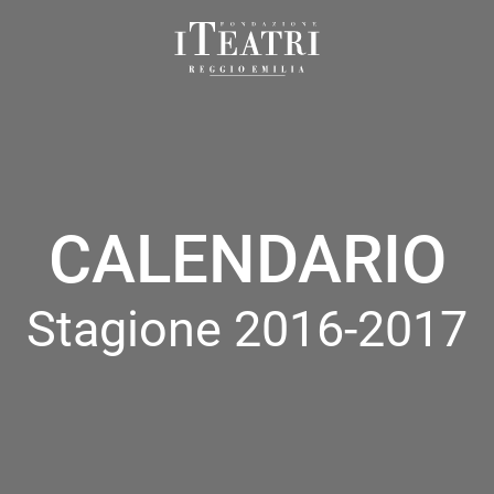
Fondazione
I
Teatri
Reggio
Emilia
CALENDARIO
Stagione 2016-2017