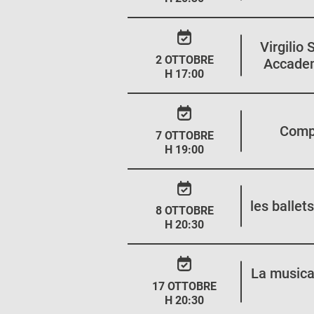
Virgilio 
2 OTTOBRE
Accadem
H 17:00
Compa
7 OTTOBRE
H 19:00
les ballet
8 OTTOBRE
H 20:30
La musica
17 OTTOBRE
H 20:30