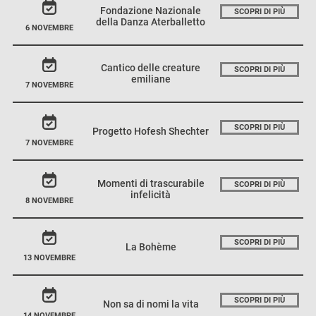
Fondazione Nazionale
SCOPRI DI PIÙ
della Danza Aterballetto
6 NOVEMBRE
Cantico delle creature
SCOPRI DI PIÙ
emiliane
7 NOVEMBRE
SCOPRI DI PIÙ
Progetto Hofesh Shechter
7 NOVEMBRE
Momenti di trascurabile
SCOPRI DI PIÙ
infelicità
8 NOVEMBRE
SCOPRI DI PIÙ
La Bohème
13 NOVEMBRE
SCOPRI DI PIÙ
Non sa di nomi la vita
14 NOVEMBRE