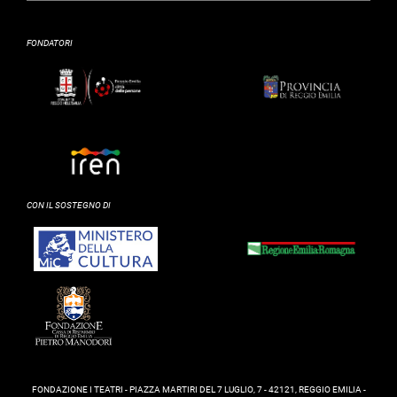
FONDATORI
CON IL SOSTEGNO DI
FONDAZIONE I TEATRI - PIAZZA MARTIRI DEL 7 LUGLIO, 7 - 42121, REGGIO EMILIA -