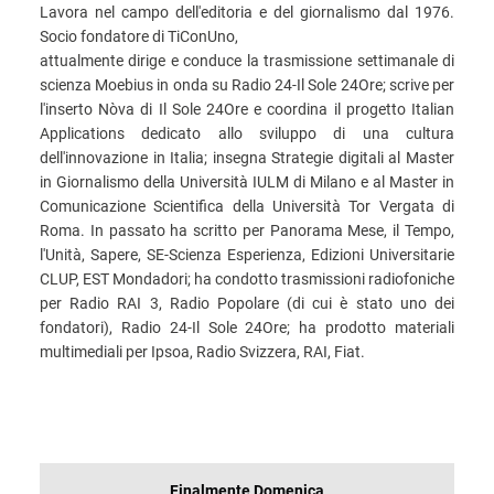
Lavora nel campo dell'editoria e del giornalismo dal 1976.
Socio fondatore di TiConUno,
attualmente dirige e conduce la trasmissione settimanale di
scienza Moebius in onda su Radio 24-Il Sole 24Ore; scrive per
l'inserto Nòva di Il Sole 24Ore e coordina il progetto Italian
Applications dedicato allo sviluppo di una cultura
dell'innovazione in Italia; insegna Strategie digitali al Master
in Giornalismo della Università IULM di Milano e al Master in
Comunicazione Scientifica della Università Tor Vergata di
Roma. In passato ha scritto per Panorama Mese, il Tempo,
l'Unità, Sapere, SE-Scienza Esperienza, Edizioni Universitarie
CLUP, EST Mondadori; ha condotto trasmissioni radiofoniche
per Radio RAI 3, Radio Popolare (di cui è stato uno dei
fondatori), Radio 24-Il Sole 24Ore; ha prodotto materiali
multimediali per Ipsoa, Radio Svizzera, RAI, Fiat.
INFORMAZIONI
Finalmente Domenica