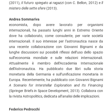
(2011),
Il futuro spiegato ai ragazzi
(con C. Bellon, 2012) e
ll
mistero delle sette sfere
(2013).
Andrea Sommariva
economista, dopo avere lavorato per organismi
internazionali, ha passato lunghi anni in Estremo Oriente
dove ha collaborato, come consulente, per varie società
internazionali. Il suo interesse per l’astronautica nasce da
una recente collaborazione con Giovanni Bignami e da
lunghe discussioni sui possibili riflessi dell’uso dello spazio
sull’economia mondiale e sulle relazioni internazionali.
Attualmente è membro dell’Accademia Internazionale
dell’Astronautica. Ha pubblicato due libri sulla storia
monetaria della Germania e sull’unificazione monetaria in
Europa. Recentemente, ha pubblicato con Giovanni Bignami
A Scenario for Interstellar Exploration and Its Financing
(Springer Briefs in Space Development, 2013). Collabora con
la rivista Astropolitics, dedicata all’analisi delle implicazioni.
Federico Pedrocchi