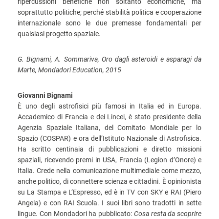
ripercussioni benefiche non soltanto economiche, ma
soprattutto politiche; perché stabilità politica e cooperazione
internazionale sono le due premesse fondamentali per
qualsiasi progetto spaziale.
G. Bignami, A. Sommariva, Oro dagli asteroidi e asparagi da
Marte, Mondadori Education, 2015
Giovanni Bignami
È uno degli astrofisici più famosi in Italia ed in Europa.
Accademico di Francia e dei Lincei, è stato presidente della
Agenzia Spaziale Italiana, del Comitato Mondiale per lo
Spazio (COSPAR) e ora dell’Istituto Nazionale di Astrofisica.
Ha scritto centinaia di pubblicazioni e diretto missioni
spaziali, ricevendo premi in USA, Francia (Legion d’Onore) e
Italia. Crede nella comunicazione multimediale come mezzo,
anche politico, di connettere scienza e cittadini. È opinionista
su La Stampa e L’Espresso, ed è in TV con SKY e RAI (Piero
Angela) e con RAI Scuola. I suoi libri sono tradotti in sette
lingue. Con Mondadori ha pubblicato:
Cosa resta da scoprire