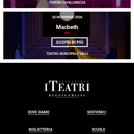
TEATRO CAVALLERIZZA
20 NOVEMBRE 2026
Macbeth
DI
SCOPRI DI PIÙ
MACBETH
TEATRO MUNICIPALE VALLI
FOOTER
DOVE SIAMO
SOSTIENICI
BIGLIETTERIA
SCUOLE