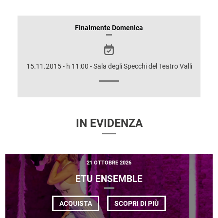
INFORMAZIONI
Finalmente Domenica
SULLO
SPETTACOLO
15.11.2015 - h 11:00 - Sala degli Specchi del Teatro Valli
IN EVIDENZA
21 OTTOBRE 2026
ETU ENSEMBLE
DI
ACQUISTA
SCOPRI DI PIÙ
ETU
ENSEMBLE