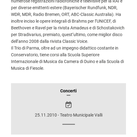
numerose registrazioni radiofoniche e televisive per la RAI e
per diverse emittenti estere (Bayerischer Rundfunk, NDR,
WDR, MDR, Radio Bremen, ORT, ABC-Classic Australia). Ha
inoltre inciso le opere integrali di Brahms per l’UNICEF, di
Beethoven e Ravel per la rivista Amadeus e di Schostakovich
per Stradivarius, premiato, quest’ultimo, come miglior disco
dell’anno 2008 dalla rivista Classic Voice.
Il Trio di Parma, oltre ad un impegno didattico costante in
Conservatorio, tiene corsi alla Scuola Superiore
Internazionale di Musica da Camera di Duino e alla Scuola di
Musica di Fiesole.
INFORMAZIONI
Concerti
SULLO
SPETTACOLO
25.11.2010 - Teatro Municipale Valli