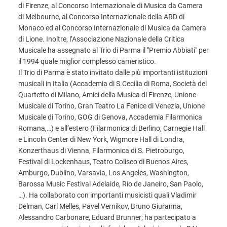
di Firenze, al Concorso Internazionale di Musica da Camera
di Melbourne, al Concorso Internazionale della ARD di
Monaco ed al Concorso Internazionale di Musica da Camera
di Lione. Inoltre, l’Associazione Nazionale della Critica
Musicale ha assegnato al Trio di Parma il "Premio Abbiati" per
il 1994 quale miglior complesso cameristico.
Il Trio di Parma è stato invitato dalle più importanti istituzioni
musicali in Italia (Accademia di S.Cecilia di Roma, Società del
Quartetto di Milano, Amici della Musica di Firenze, Unione
Musicale di Torino, Gran Teatro La Fenice di Venezia, Unione
Musicale di Torino, GOG di Genova, Accademia Filarmonica
Romana,…) e all’estero (Filarmonica di Berlino, Carnegie Hall
e Lincoln Center di New York, Wigmore Hall di Londra,
Konzerthaus di Vienna, Filarmonica di S. Pietroburgo,
Festival di Lockenhaus, Teatro Coliseo di Buenos Aires,
Amburgo, Dublino, Varsavia, Los Angeles, Washington,
Barossa Music Festival Adelaide, Rio de Janeiro, San Paolo,
…). Ha collaborato con importanti musicisti quali Vladimir
Delman, Carl Melles, Pavel Vernikov, Bruno Giuranna,
Alessandro Carbonare, Eduard Brunner; ha partecipato a