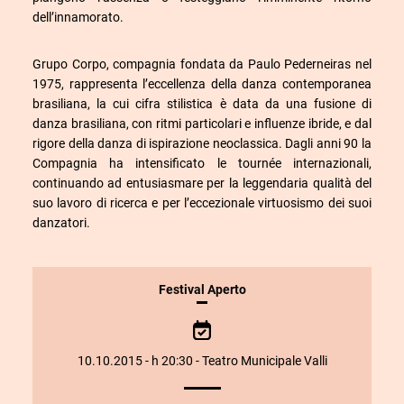
dell’innamorato.
Grupo Corpo, compagnia fondata da Paulo Pederneiras nel
1975, rappresenta l’eccellenza della danza contemporanea
brasiliana, la cui cifra stilistica è data da una fusione di
danza brasiliana, con ritmi particolari e influenze ibride, e dal
rigore della danza di ispirazione neoclassica. Dagli anni 90 la
Compagnia ha intensificato le tournée internazionali,
continuando ad entusiasmare per la leggendaria qualità del
suo lavoro di ricerca e per l’eccezionale virtuosismo dei suoi
danzatori.
INFORMAZIONI
Festival Aperto
SULLO
SPETTACOLO
10.10.2015 - h 20:30 - Teatro Municipale Valli