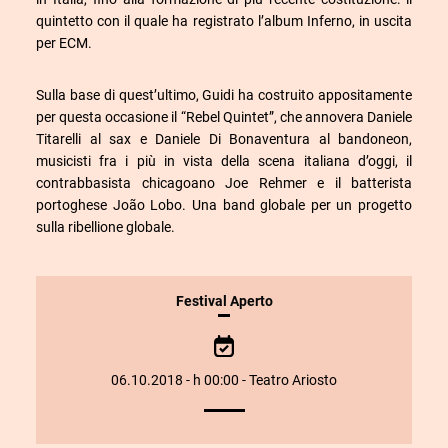
quintetto con il quale ha registrato l’album Inferno, in uscita
per ECM.
Sulla base di quest’ultimo, Guidi ha costruito appositamente
per questa occasione il “Rebel Quintet”, che annovera Daniele
Titarelli al sax e Daniele Di Bonaventura al bandoneon,
musicisti fra i più in vista della scena italiana d’oggi, il
contrabbasista chicagoano Joe Rehmer e il batterista
portoghese João Lobo. Una band globale per un progetto
sulla ribellione globale.
INFORMAZIONI
Festival Aperto
SULLO
SPETTACOLO
06.10.2018 - h 00:00 - Teatro Ariosto