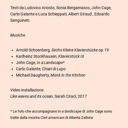
Testi da
Ludovico Ariosto, Sonia Bergamasco, John Cage,
Carlo Galante e Luca Schieppati, Albert Giraud , Edoardo
Sanguineti.
Musiche
Arnold Schoenberg,
Sechs Kleine Klavierstücke op.19
Karlheinz Stockhausen,
Klavierstück IX
John Cage,
In a Landscape*
Carlo Galante,
Chiari di Lupo
Michael Daugherty,
Monk in the Kitchen
Video installazione
Like waves and its ocean
, Sarah Ciracì, 2017
* Le foto che accompagnano
In a landscape
di John Cage sono
tratte dalla mostra
Cieli american
i di Alberta Zallone