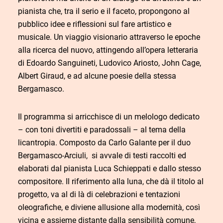
pianista che, tra il serio e il faceto, propongono al
pubblico idee e riflessioni sul fare artistico e
musicale.
Un viaggio visionario attraverso le epoche
alla ricerca del nuovo, attingendo all’opera letteraria
di Edoardo Sanguineti, Ludovico Ariosto, John Cage,
Albert Giraud, e ad alcune poesie della stessa
Bergamasco.
Il programma si arricchisce di un melologo dedicato
– con toni divertiti e paradossali – al tema della
licantropia. Composto da Carlo Galante per il duo
Bergamasco-Arciuli, si avvale di testi raccolti ed
elaborati dal pianista Luca Schieppati e dallo stesso
compositore.
Il riferimento alla luna, che dà il titolo al
progetto, va al di là di celebrazioni e tentazioni
oleografiche, e diviene allusione alla modernità, così
vicina e assieme distante dalla sensibilità comune,