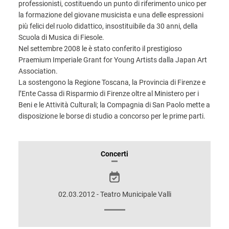
professionisti, costituendo un punto di riferimento unico per
la formazione del giovane musicista e una delle espressioni
più felici del ruolo didattico, insostituibile da 30 anni, della
Scuola di Musica di Fiesole.
Nel settembre 2008 le è stato conferito il prestigioso
Praemium Imperiale Grant for Young Artists dalla Japan Art
Association.
La sostengono la Regione Toscana, la Provincia di Firenze e
l’Ente Cassa di Risparmio di Firenze oltre al Ministero per i
Beni e le Attività Culturali; la Compagnia di San Paolo mette a
disposizione le borse di studio a concorso per le prime parti.
INFORMAZIONI
Concerti
SULLO
SPETTACOLO
02.03.2012 - Teatro Municipale Valli