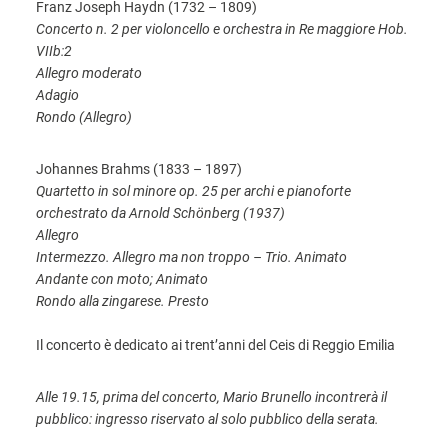
Franz Joseph Haydn (1732 – 1809)
Concerto n. 2 per violoncello e orchestra in Re maggiore Hob.
VIIb:2
Allegro moderato
Adagio
Rondo (Allegro)
Johannes Brahms (1833 – 1897)
Quartetto in sol minore op. 25 per archi e pianoforte
orchestrato da Arnold Schönberg (1937)
Allegro
Intermezzo. Allegro ma non troppo – Trio. Animato
Andante con moto; Animato
Rondo alla zingarese. Presto
Il concerto è dedicato ai trent’anni del Ceis di Reggio Emilia
Alle 19.15, prima del concerto, Mario Brunello incontrerà il
pubblico: ingresso riservato al solo pubblico della serata.