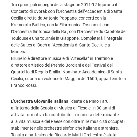
Tra i principali impegni della stagione 2011-12 figurano il
Concerto di Dvorak con l’Orchestra dell’Accademia di Santa
Cecilia diretta da Antonio Pappano, concerti con la
Kremerata Baltica, con la Filarmonica Toscanini, con
l’Orchestra Sinfonica della Rai, con l’Orchestre du Capitole de
Toulouse e una tournée in Giappone. Completerà l’integrale
delle Suites di Bach all’Accademia di Santa Cecilia e a
Modena.
Brunello è direttore musicale di “Artesella” in Trentino e
direttore artistico del Premio Borciani e del Festival del
Quartetto di Reggio Emilia. Nominato Accademico di Santa
Cecilia, suona un violoncello Maggini del 1600, appartenuto a
Franco Rossi.
L’Orchestra Giovanile Italiana
, ideata da Piero Farulli
all’interno della Scuola di Musica di Fiesole, in 30 anni di
attività formativa ha contribuito in maniera determinante
alla vita musicale del Paese con oltre mille musicisti occupati
stabilmente nelle orchestre sinfoniche italiane e straniere.
Tenuta a battesimo da Riccardo Muti l’Orchestra è stata