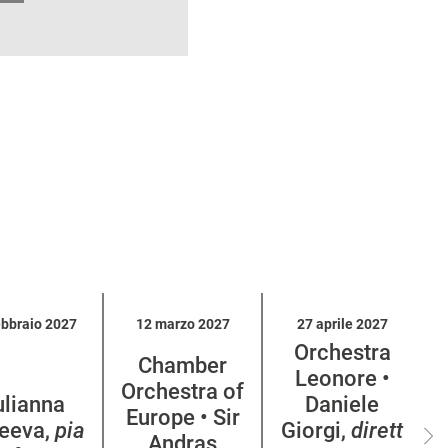
ebbraio 2027
12 marzo 2027
27 aprile 2027
Orchestra
Chamber
Leonore •
Orchestra of
ulianna
Daniele
Europe • Sir
eeva,
pia
Giorgi,
dirett
Andras