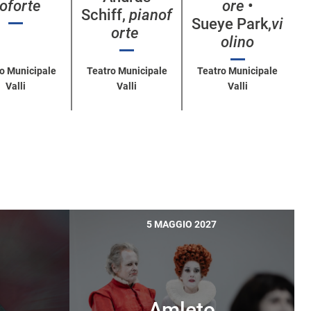
oforte
ore
•
Schiff,
pianof
Sueye Park,
vi
orte
olino
o Municipale
Teatro Municipale
Teatro Municipale
Valli
Valli
Valli
5 MAGGIO 2027
Amleto