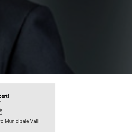
erti
o Municipale Valli