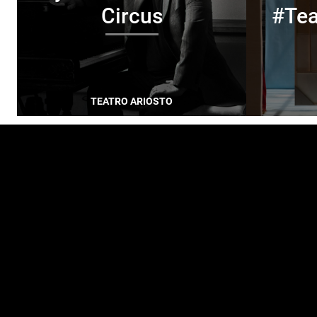
Circus
#Te
TEATRO ARIOSTO
FOOTER