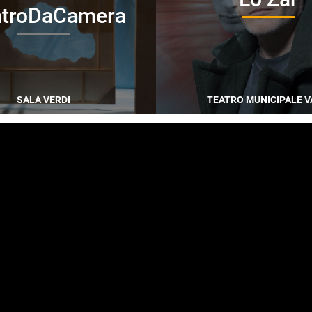
atroDaCamera
SALA VERDI
TEATRO MUNICIPALE V