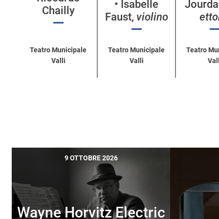
• Isabelle
Jourda
Chailly
Faust,
violino
ett
Teatro Municipale
Teatro Municipale
Teatro Mu
Valli
Valli
Vall
9 OTTOBRE 2026
Wayne Horvitz Electric