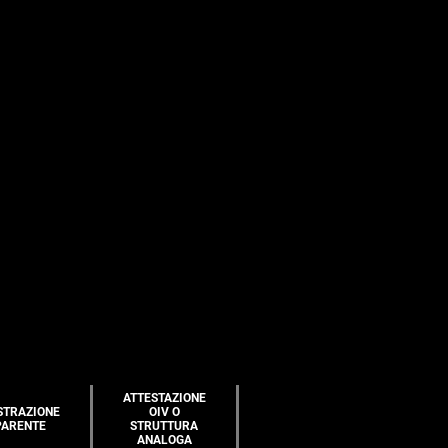
ATTESTAZIONE
STRAZIONE
OIV O
PARENTE
STRUTTURA
ANALOGA