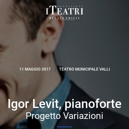
Fondazione
I
Teatri
Reggio
Emilia
11 MAGGIO 2017
TEATRO MUNICIPALE VALLI
Igor Levit, pianoforte
Progetto Variazioni