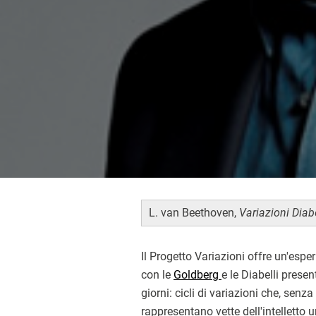
L. van Beethoven,
Variazioni Diab
Il Progetto Variazioni offre un'espe
con le
Goldberg
e le Diabelli presen
giorni: cicli di variazioni che, senz
rappresentano vette dell'intelletto 