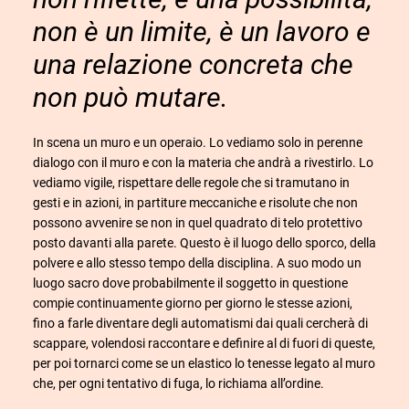
non è un limite, è un lavoro e
una relazione concreta che
non può mutare.
In scena un muro e un operaio. Lo vediamo solo in perenne
dialogo con il muro e con la materia che andrà a rivestirlo. Lo
vediamo vigile, rispettare delle regole che si tramutano in
gesti e in azioni, in partiture meccaniche e risolute che non
possono avvenire se non in quel quadrato di telo protettivo
posto davanti alla parete. Questo è il luogo dello sporco, della
polvere e allo stesso tempo della disciplina. A suo modo un
luogo sacro dove probabilmente il soggetto in questione
compie continuamente giorno per giorno le stesse azioni,
fino a farle diventare degli automatismi dai quali cercherà di
scappare, volendosi raccontare e definire al di fuori di queste,
per poi tornarci come se un elastico lo tenesse legato al muro
che, per ogni tentativo di fuga, lo richiama all’ordine.