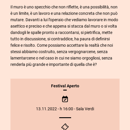
Il muro è uno specchio che non riflette, è una possibilità, non
è un limite, è un lavoro e una relazione concreta che non può
mutare. Davanti a lui l’operaio che vediamo lavorare in modo
asettico e preciso e che appena si stacca dal muro o si volta
dandogli le spalle pronto a raccontarsi, si pietrifica, mette
tutto in discussione, si contraddice, ha paura di definirsi
felice e risolto. Come possiamo accettare la realtà che noi
stessi abbiamo costruito, senza vergognarcene, senza
lamentarcene o nel caso in cui ne siamo orgogliosi, senza
renderla più grande e importante di quella che è?
INFORMAZIONI
Festival Aperto
SULLO
SPETTACOLO
13.11.2022 - h 16:00 - Sala Verdi