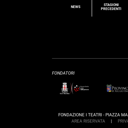
STAGIONI
NEWS
PRECEDENTI
FONDATORI
FONDAZIONE I TEATRI - PIAZZA MART
AREA RISERVATA
|
PRIV