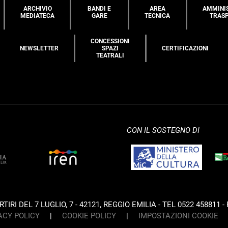
ARCHIVIO
BANDI E
AREA
AMMINI
MEDIATECA
GARE
TECNICA
TRAS
CONCESSIONI
NEWSLETTER
SPAZI
CERTIFICAZIONI
TEATRALI
CON IL SOSTEGNO DI
IRI DEL 7 LUGLIO, 7 - 42121, REGGIO EMILIA - TEL 0522 458811 - 
ACY POLICY
|
COOKIE POLICY
|
IMPOSTAZIONI COOKIE