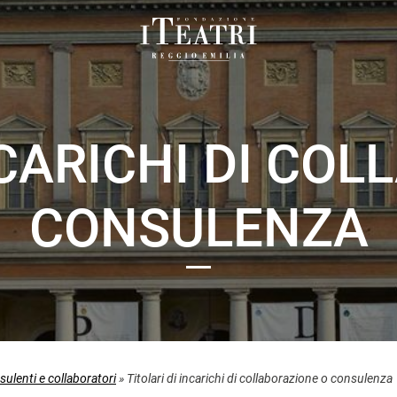
Fondazione
I
Teatri
Reggio
NCARICHI DI CO
Emilia
CONSULENZA
ulenti e collaboratori
»
Titolari di incarichi di collaborazione o consulenza